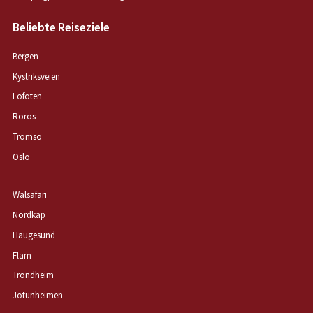
Beliebte Reiseziele
Bergen
Kystriksveien
Lofoten
Roros
Tromso
Oslo
Walsafari
Nordkap
Haugesund
Flam
Trondheim
Jotunheimen