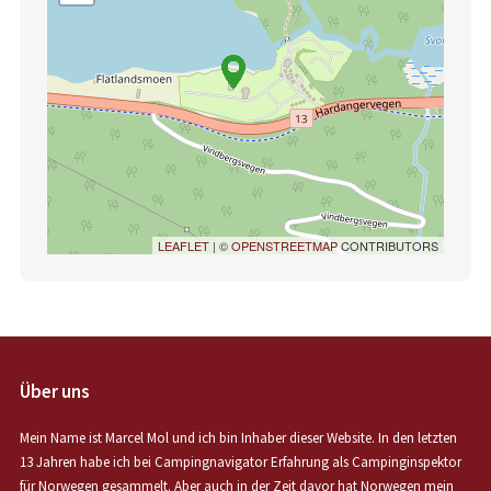
LEAFLET
| ©
OPENSTREETMAP
CONTRIBUTORS
Über uns
Mein Name ist Marcel Mol und ich bin Inhaber dieser Website. In den letzten
13 Jahren habe ich bei Campingnavigator Erfahrung als Campinginspektor
für Norwegen gesammelt. Aber auch in der Zeit davor hat Norwegen mein