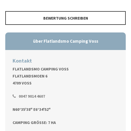
BEWERTUNG SCHREIBEN
über Flatlandsmo Camping Voss
Kontakt
FLATLANDSMO CAMPING VOSS
FLATLANDSMOEN 6
4709 VOSS
0047 9014 4607
N60°35'38" E6°34'52"
CAMPING GRÖSSE: 7 HA