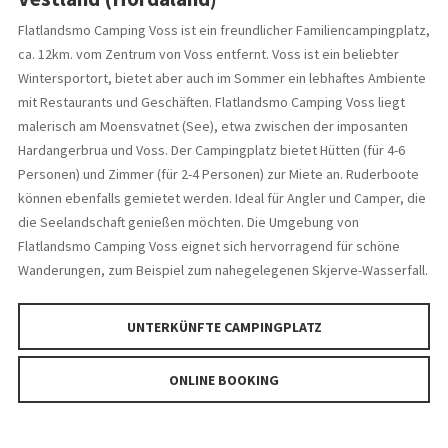
Flatlandsmo Camping Voss ist ein freundlicher Familiencampingplatz,
ca. 12km. vom Zentrum von Voss entfernt. Voss ist ein beliebter
Wintersportort, bietet aber auch im Sommer ein lebhaftes Ambiente
mit Restaurants und Geschäften. Flatlandsmo Camping Voss liegt
malerisch am Moensvatnet (See), etwa zwischen der imposanten
Hardangerbrua und Voss. Der Campingplatz bietet Hütten (für 4-6
Personen) und Zimmer (für 2-4 Personen) zur Miete an. Ruderboote
können ebenfalls gemietet werden. Ideal für Angler und Camper, die
die Seelandschaft genießen möchten. Die Umgebung von
Flatlandsmo Camping Voss eignet sich hervorragend für schöne
Wanderungen, zum Beispiel zum nahegelegenen Skjerve-Wasserfall.
UNTERKÜNFTE CAMPINGPLATZ
ONLINE BOOKING