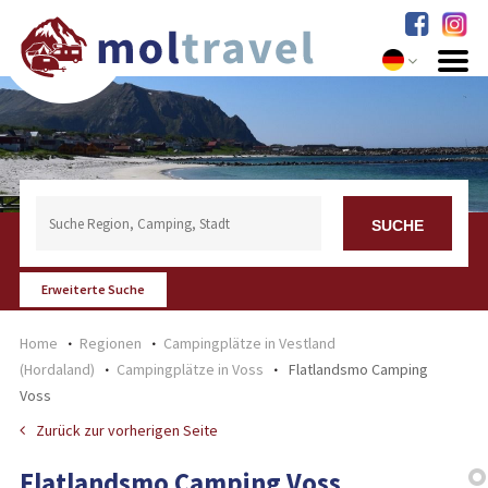
Erweiterte Suche
Home
Regionen
Campingplätze in Vestland
(Hordaland)
Campingplätze in Voss
Flatlandsmo Camping
Voss
Zurück zur vorherigen Seite
Flatlandsmo Camping Voss