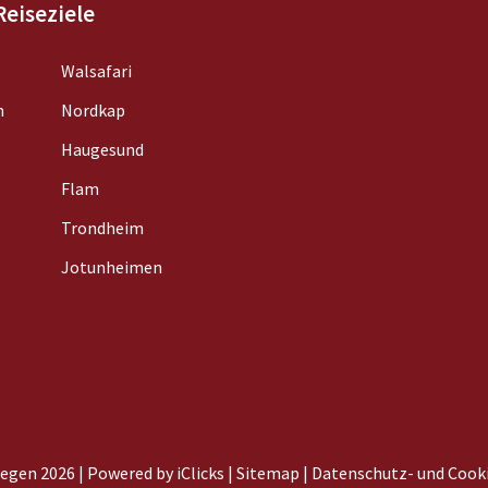
Reiseziele
Walsafari
n
Nordkap
Haugesund
Flam
Trondheim
Jotunheimen
egen 2026 |
Powered by iClicks
|
Sitemap
|
Datenschutz- und Cooki