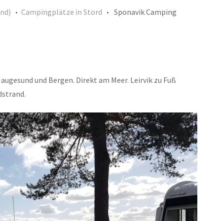
nd)
Campingplätze in Stord
Sponavik Camping
ugesund und Bergen. Direkt am Meer. Leirvik zu Fuß
dstrand.