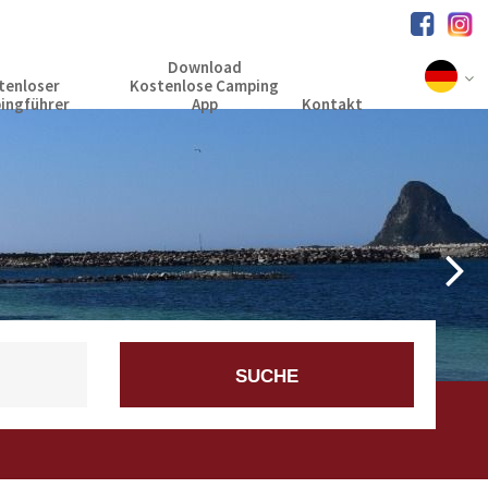
Download
tenloser
Kostenlose Camping
ingführer
App
Kontakt