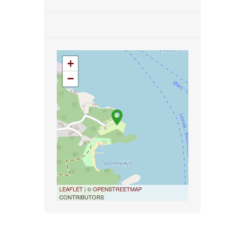
+
−
LEAFLET
| ©
OPENSTREETMAP
CONTRIBUTORS