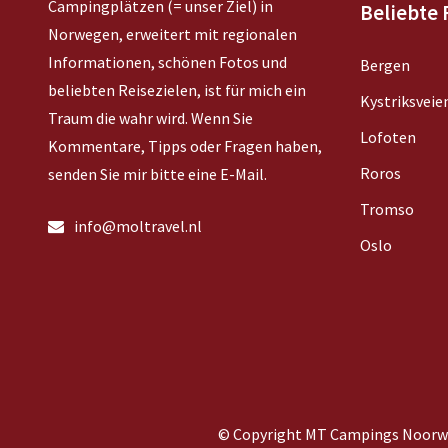
Campingplätzen (= unser Ziel) in
Beliebte 
Norwegen, erweitert mit regionalen
Informationen, schönen Fotos und
Bergen
beliebten Reisezielen, ist für mich ein
Kystriksveie
Traum die wahr wird. Wenn Sie
Lofoten
Kommentare, Tipps oder Fragen haben,
Roros
senden Sie mir bitte eine E-Mail.
Tromso
info@moltravel.nl
Oslo
© Copyright MT Campings Noorw