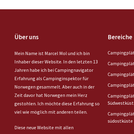
Über uns
Bereiche
Campingplät
Mein Name ist Marcel Mol und ich bin
Inhaber dieser Website. In den letzten 13
Campingplät
Jahren habe ich bei Campingnavigator
Campingplät
Erfahrung als Campinginspektor für
Campingplät
Norwegen gesammelt. Aber auch in der
Zeit davor hat Norwegen mein Herz
Campingplät
Südwestküst
gestohlen. Ich möchte diese Erfahrung so
viel wie möglich mit anderen teilen.
Campingplät
südostküste
Diese neue Website mit allen