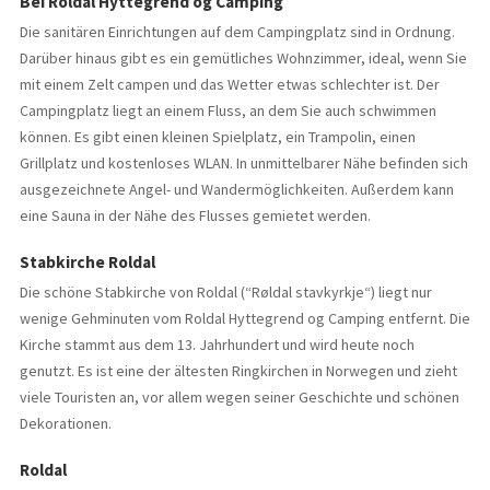
Bei Roldal Hyttegrend og Camping
Die sanitären Einrichtungen auf dem Campingplatz sind in Ordnung.
Darüber hinaus gibt es ein gemütliches Wohnzimmer, ideal, wenn Sie
mit einem Zelt campen und das Wetter etwas schlechter ist. Der
Campingplatz liegt an einem Fluss, an dem Sie auch schwimmen
können. Es gibt einen kleinen Spielplatz, ein Trampolin, einen
Grillplatz und kostenloses WLAN. In unmittelbarer Nähe befinden sich
ausgezeichnete Angel- und Wandermöglichkeiten. Außerdem kann
eine Sauna in der Nähe des Flusses gemietet werden.
Stabkirche Roldal
Die schöne Stabkirche von Roldal (“Røldal stavkyrkje“) liegt nur
wenige Gehminuten vom Roldal Hyttegrend og Camping entfernt. Die
Kirche stammt aus dem 13. Jahrhundert und wird heute noch
genutzt. Es ist eine der ältesten Ringkirchen in Norwegen und zieht
viele Touristen an, vor allem wegen seiner Geschichte und schönen
Dekorationen.
Roldal