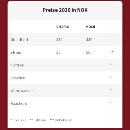
Preise 2026 in NOK
NIEDRIG
HOCH
Grundtarif
330
330
Strom
50
50
**
Kurtaxe
*
Duschen
*
Warmwasser
*
Haustiere
*
* Inklusive
** Exklusiv
*** Unbekannt