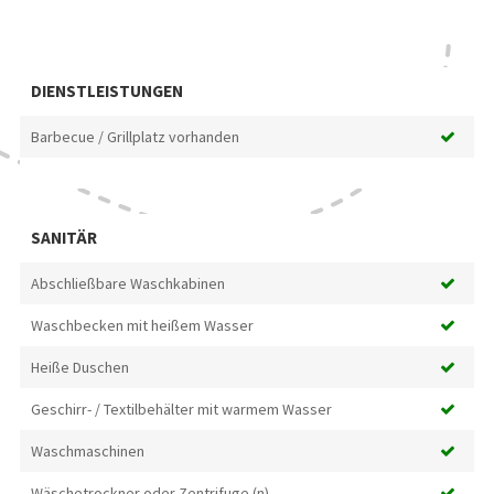
DIENSTLEISTUNGEN
Barbecue / Grillplatz vorhanden
SANITÄR
Abschließbare Waschkabinen
Waschbecken mit heißem Wasser
Heiße Duschen
Geschirr- / Textilbehälter mit warmem Wasser
Waschmaschinen
Wäschetrockner oder Zentrifuge (n)