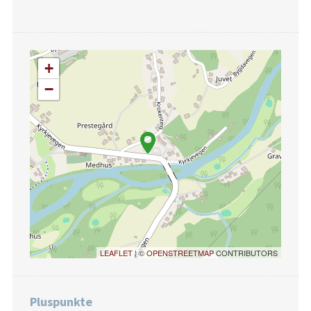
+
−
LEAFLET
| ©
OPENSTREETMAP
CONTRIBUTORS
Pluspunkte