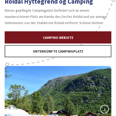
Roldal Hyttegrend og Camping
Dieser gepflegte Campingplatz befindet sich an einem
wunderschönen Platz am Rande des Dorfes Roldal und nur wenige
Gehminuten von der Stabkirche Roldal entfernt. Schöne Hütten.
CAMPING WEBSITE
UNTERKÜNFTE CAMPINGPLATZ
‹
›