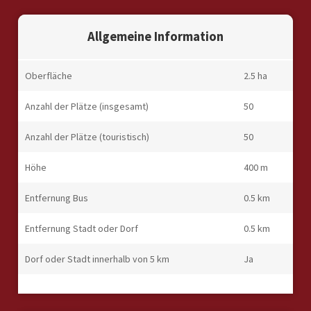
Allgemeine Information
Oberfläche
2.5 ha
Anzahl der Plätze (insgesamt)
50
Anzahl der Plätze (touristisch)
50
Höhe
400 m
Entfernung Bus
0.5 km
Entfernung Stadt oder Dorf
0.5 km
Dorf oder Stadt innerhalb von 5 km
Ja