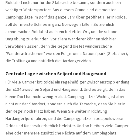
Roldal ist nicht nur für die Stabkirche bekannt, sondern auch ein
wichtiger Wintersportort. Aus diesem Grund sind die meisten
Campingplätze im Dorf das ganze Jahr über geöffnet. Hier in Roldal
soll der meiste Schnee in ganz Norwegen fallen. So ziemlich
schneesicher. Roldal ist auch ein beliebter Ort, um die schöne
Umgebung zu erkunden. Vor allem Wanderer können sich hier
verwöhnen lassen, denn die Gegend bietet wunderschöne
"Wanderattraktionen" wie den Folgefonna-Nationalpark (Gletscher),
die Trolltunga und natürlich die Hardangervidda.
Zentrale Lage zwischen Seljord und Haugesund
Für viele Camper ist Roldal ein regelmäßiger Zwischenstopp entlang
der E134 zwischen Seljord und Haugesund. Und es zeigt, denn das
kleine Dorf hat nicht weniger als 4 Campingplätze. Wichtig ist aber
nicht nur der Standort, sondern auch die Tatsache, dass Sie hier in
der Regel noch Platz haben. Wenn Sie weiter in Richtung
Hardangerfjord fahren, sind die Campingplätze in beispielsweise
Odda und Kinsarvik erheblich belebter. Und so bleiben viele Camper
eine oder mehrere zusätzliche Nächte auf dem Campingplatz.