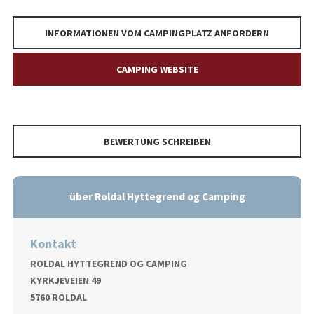
INFORMATIONEN VOM CAMPINGPLATZ ANFORDERN
CAMPING WEBSITE
BEWERTUNG SCHREIBEN
über Roldal Hyttegrend og Camping
Kontakt
ROLDAL HYTTEGREND OG CAMPING
KYRKJEVEIEN 49
5760 ROLDAL