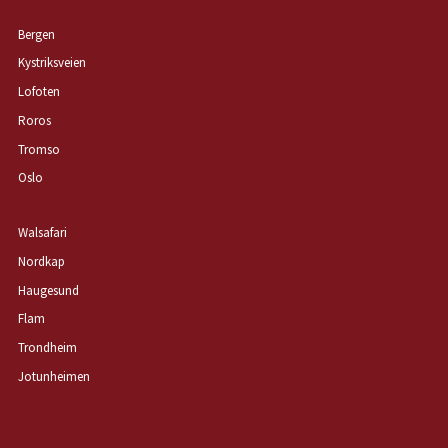
Bergen
Kystriksveien
Lofoten
Roros
Tromso
Oslo
Walsafari
Nordkap
Haugesund
Flam
Trondheim
Jotunheimen