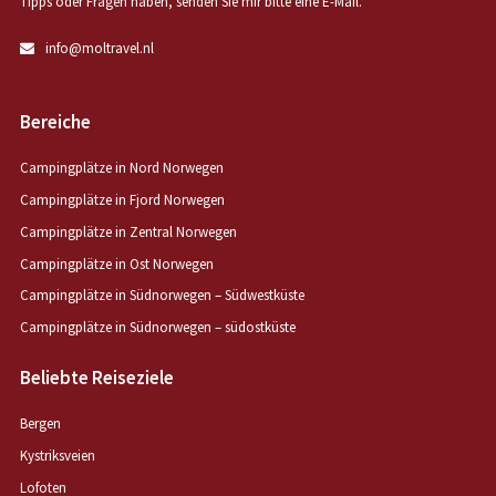
Tipps oder Fragen haben, senden Sie mir bitte eine E-Mail.
info@moltravel.nl
Bereiche
Campingplätze in Nord Norwegen
Campingplätze in Fjord Norwegen
Campingplätze in Zentral Norwegen
Campingplätze in Ost Norwegen
Campingplätze in Südnorwegen – Südwestküste
Campingplätze in Südnorwegen – südostküste
Beliebte Reiseziele
Bergen
Kystriksveien
Lofoten