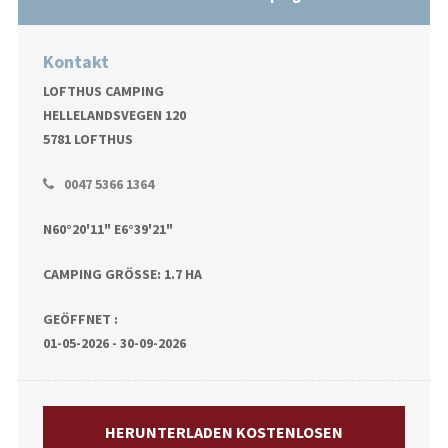
Kontakt
LOFTHUS CAMPING
HELLELANDSVEGEN 120
5781 LOFTHUS
0047 5366 1364
N60°20'11" E6°39'21"
CAMPING GRÖSSE: 1.7 HA
GEÖFFNET :
01-05-2026 - 30-09-2026
HERUNTERLADEN KOSTENLOSEN