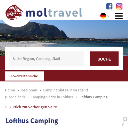
Erweiterte Suche
Home
Regionen
Campingplätze in Vestland
(Hordaland)
Campingplätze in Lofthus
Lofthus Camping
Zurück zur vorherigen Seite
Lofthus Camping