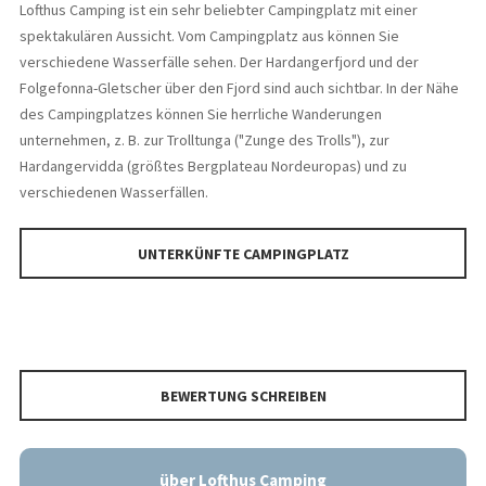
Lofthus Camping ist ein sehr beliebter Campingplatz mit einer
spektakulären Aussicht. Vom Campingplatz aus können Sie
verschiedene Wasserfälle sehen. Der Hardangerfjord und der
Folgefonna-Gletscher über den Fjord sind auch sichtbar. In der Nähe
des Campingplatzes können Sie herrliche Wanderungen
unternehmen, z. B. zur Trolltunga ("Zunge des Trolls"), zur
Hardangervidda (größtes Bergplateau Nordeuropas) und zu
verschiedenen Wasserfällen.
UNTERKÜNFTE CAMPINGPLATZ
BEWERTUNG SCHREIBEN
über Lofthus Camping