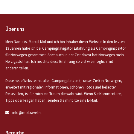
Über uns
Mein Name ist Marcel Mol und ich bin Inhaber dieser Website. In den letzten
13 Jahren habe ich bei Campingnavigator Erfahrung als Campinginspektor
für Norwegen gesammelt. Aber auch in der Zeit davor hat Norwegen mein
Herz gestohlen. Ich möchte diese Erfahrung so viel wie möglich mit
anderen teilen.
Diese neue Website mit allen Campingplätzen (= unser Ziel) in Norwegen,
erweitert mit regionalen Informationen, schönen Fotos und beliebten
Reisezielen, ist für mich ein Traum die wahr wird. Wenn Sie Kommentare,
Tipps oder Fragen haben, senden Sie mir bitte eine E-Mail.
info@moltravel.nl
Bereiche