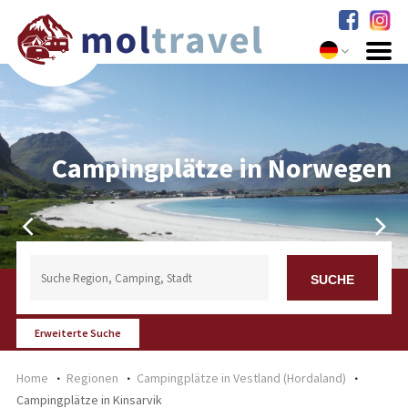
Campingplätze in Norwegen
Erweiterte Suche
Home
Regionen
Campingplätze in Vestland (Hordaland)
Campingplätze in Kinsarvik