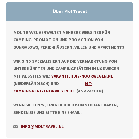
Über Mol Travel
MOL TRAVEL VERWALTET MEHRERE WEBSITES FÜR
CAMPING-PROMOTION UND PROMOTION VON
BUNGALOWS, FERIENHÄUSERN, VILLEN UND APARTMENTS.
WIR SIND SPEZIALISIERT AUF DIE VERMARKTUNG VON
UNTERKÜNFTEN UND CAMPINGPLÄTZEN IN NORWEGEN
MIT WEBSITES WIE:
VAKANTIEHUIS-NOORWEGEN.NL
(NIEDERLÄNDISCH) UND
MT-
CAMPINGPLATZENORWEGEN.DE
(4 SPRACHEN).
WENN SIE TIPPS, FRAGEN ODER KOMMENTARE HABEN,
SENDEN SIE UNS BITTE EINE E-MAIL.
INFO@MOLTRAVEL.NL