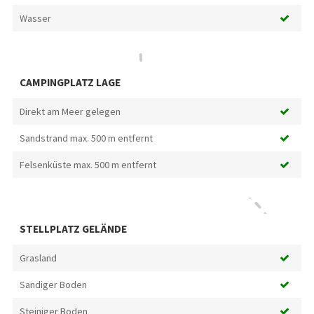
Wasser
CAMPINGPLATZ LAGE
Direkt am Meer gelegen
Sandstrand max. 500 m entfernt
Felsenküste max. 500 m entfernt
STELLPLATZ GELÄNDE
Grasland
Sandiger Boden
Steiniger Boden