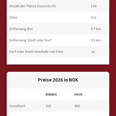
Anzahl der Plätze (touristisch)
100
Höhe
0 m
Entfernung Bus
0.7 km
Entfernung Stadt oder Dorf
3.5 km
Dorf oder Stadt innerhalb von 5 km
Ja
Preise 2026 in NOK
NIEDRIG
HOCH
Grundtarif
300
400