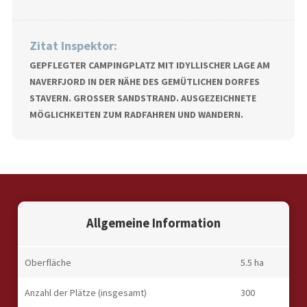
Zitat Inspektor:
GEPFLEGTER CAMPINGPLATZ MIT IDYLLISCHER LAGE AM
NAVERFJORD IN DER NÄHE DES GEMÜTLICHEN DORFES
STAVERN. GROSSER SANDSTRAND. AUSGEZEICHNETE M
ÖGLICHKEITEN ZUM RADFAHREN UND WANDERN.
Allgemeine Information
Oberfläche
5.5 ha
Anzahl der Plätze (insgesamt)
300