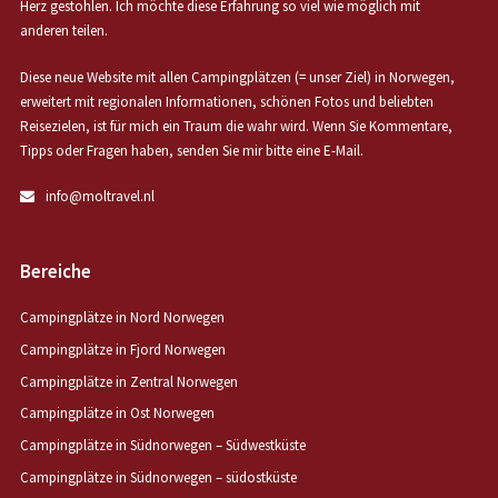
Herz gestohlen. Ich möchte diese Erfahrung so viel wie möglich mit
anderen teilen.
Diese neue Website mit allen Campingplätzen (= unser Ziel) in Norwegen,
erweitert mit regionalen Informationen, schönen Fotos und beliebten
Reisezielen, ist für mich ein Traum die wahr wird. Wenn Sie Kommentare,
Tipps oder Fragen haben, senden Sie mir bitte eine E-Mail.
info@moltravel.nl
Bereiche
Campingplätze in Nord Norwegen
Campingplätze in Fjord Norwegen
Campingplätze in Zentral Norwegen
Campingplätze in Ost Norwegen
Campingplätze in Südnorwegen – Südwestküste
Campingplätze in Südnorwegen – südostküste