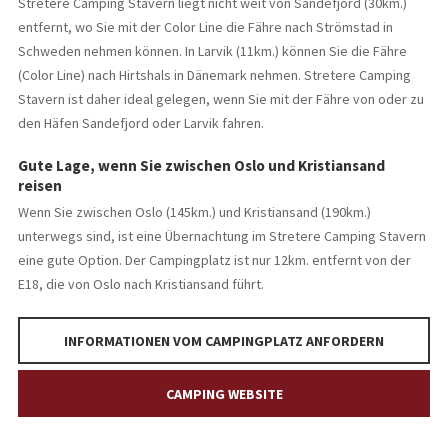
Stretere Camping Stavern liegt nicht weit von Sandefjord (30km.)
entfernt, wo Sie mit der Color Line die Fähre nach Strömstad in
Schweden nehmen können. In Larvik (11km.) können Sie die Fähre
(Color Line) nach Hirtshals in Dänemark nehmen. Stretere Camping
Stavern ist daher ideal gelegen, wenn Sie mit der Fähre von oder zu
den Häfen Sandefjord oder Larvik fahren.
Gute Lage, wenn Sie zwischen Oslo und Kristiansand
reisen
Wenn Sie zwischen Oslo (145km.) und Kristiansand (190km.)
unterwegs sind, ist eine Übernachtung im Stretere Camping Stavern
eine gute Option. Der Campingplatz ist nur 12km. entfernt von der
E18, die von Oslo nach Kristiansand führt.
INFORMATIONEN VOM CAMPINGPLATZ ANFORDERN
CAMPING WEBSITE