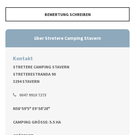
BEWERTUNG SCHREIBEN
über Stretere Camping Stavern
Kontakt
STRETERE CAMPING STAVERN
STRETERESTRANDA 90
3294 STAVERN
0047 9910 7273
N58°59'5" E9°58'28"
CAMPING GRÖSSE: 5.5 HA