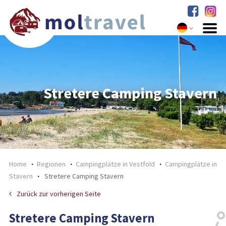
Stretere Camping Stavern
Home
Regionen
Campingplätze in Vestfold
Campingplätze in
Stavern
Stretere Camping Stavern
Zurück zur vorherigen Seite
Stretere Camping Stavern