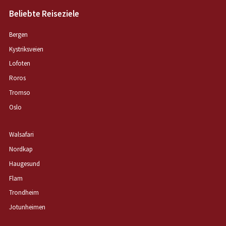
Beliebte Reiseziele
Bergen
Kystriksveien
Lofoten
Roros
Tromso
Oslo
Walsafari
Nordkap
Haugesund
Flam
Trondheim
Jotunheimen