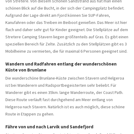
von Stretere. Von diesem schönen Sandstrand aus hat man einen
schönen Blick auf die Bucht, in der sich der Campingplatz befindet.
Aufgrund der Lage direkt am Fjord können Sie SUP-Fahren,
Kanufahren oder das Treiben im Beiboot genießen. Das Meer ist hier
flach und daher sehr gut für Kinder geeignet. Die Stellplätze auf dem
Stretere Camping Stavern liegen größtenteils auf Gras. Es gibt einen
speziellen Bereich für Zelte. Zusätzlich zu den Stellplätzen gibt es 3
Mobilheime zu vermieten, die für maximal 6 Personen geeignet sind.
Wandern und Radfahren entlang der wunderschönen
Küste von Brunlane
Die wunderschöne Brunlane-Küste zwischen Stavern und Helgeroa
ist bei Wanderern und Radsportbegeisterten sehr beliebt. Für
Wanderer gibt es einen 35km. lange Wanderroute, der Coast Path.
Diese Route verläuft fast durchgehend am Meer entlang von
Helgeroa nach Stavern. Natürlich ist es auch möglich, diese schöne
Route in Etappen zu gehen.
Fähre von und nach Larvik und Sandefjord