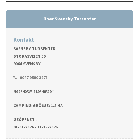
über Svensby Tursenter
Kontakt
SVENSBY TURSENTER
STORASVEIEN 50
9064 SVENSBY
0047 9580 3973
N69°40'3" E19°48'29"
CAMPING GRÖSSE: 1.5 HA
GEÖFFNET :
01-01-2026 - 31-12-2026