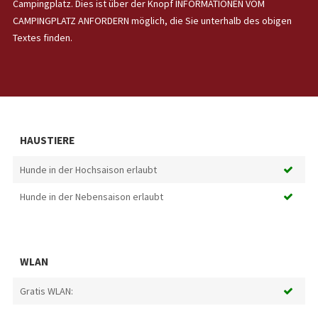
Campingplatz. Dies ist über der Knopf INFORMATIONEN VOM
CAMPINGPLATZ ANFORDERN möglich, die Sie unterhalb des obigen
Textes finden.
HAUSTIERE
Hunde in der Hochsaison erlaubt
Hunde in der Nebensaison erlaubt
WLAN
Gratis WLAN: