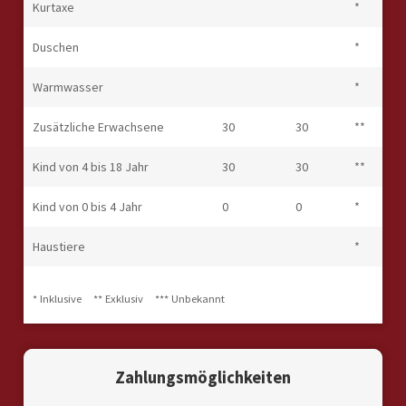
Kurtaxe
*
Duschen
*
Warmwasser
*
Zusätzliche Erwachsene
30
30
**
Kind von 4 bis 18 Jahr
30
30
**
Kind von 0 bis 4 Jahr
0
0
*
Haustiere
*
* Inklusive
** Exklusiv
*** Unbekannt
Zahlungsmöglichkeiten