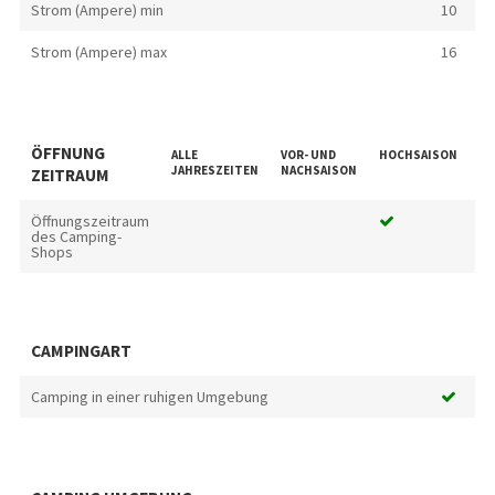
Strom (Ampere) min
10
Strom (Ampere) max
16
ÖFFNUNG
ALLE
VOR- UND
HOCHSAISON
SC
JAHRESZEITEN
NACHSAISON
ZEITRAUM
Öffnungszeitraum
des Camping-
Shops
CAMPINGART
Camping in einer ruhigen Umgebung