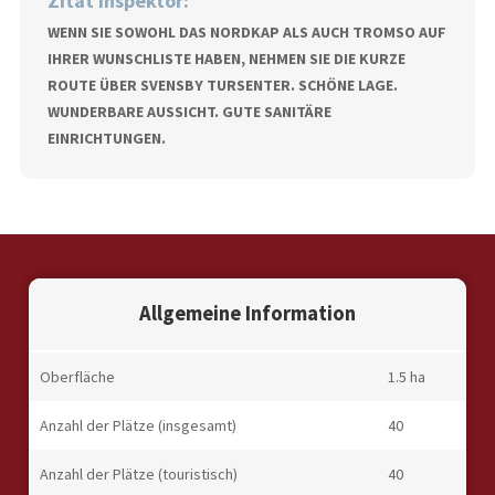
Zitat Inspektor:
WENN SIE SOWOHL DAS NORDKAP ALS AUCH TROMSO AUF
IHRER WUNSCHLISTE HABEN, NEHMEN SIE DIE KURZE
ROUTE ÜBER SVENSBY TURSENTER. SCHÖNE LAGE.
WUNDERBARE AUSSICHT. GUTE SANITÄRE
EINRICHTUNGEN.
Allgemeine Information
Oberfläche
1.5 ha
Anzahl der Plätze (insgesamt)
40
Anzahl der Plätze (touristisch)
40