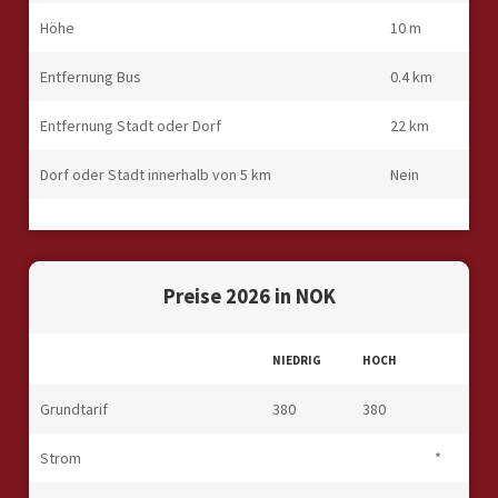
Höhe
10 m
Entfernung Bus
0.4 km
Entfernung Stadt oder Dorf
22 km
Dorf oder Stadt innerhalb von 5 km
Nein
Preise 2026 in NOK
NIEDRIG
HOCH
Grundtarif
380
380
Strom
*