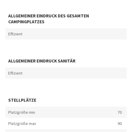
ALLGEMEINER EINDRUCK DES GESAMTEN
CAMPINGPLATZES
Effizient
ALLGEMEINER EINDRUCK SANITÄR
Effizient
STELLPLÄTZE
Platzgröße min
70
Platzgröße max
90