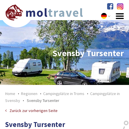
Svensby Tursenter
Home
Regionen
Campingplätze in Troms
Campingplätze in
Svensby
Svensby Tursenter
Zurück zur vorherigen Seite
Svensby Tursenter