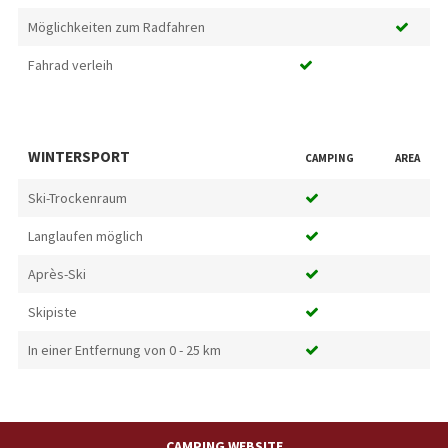
Möglichkeiten zum Radfahren
Fahrad verleih
WINTERSPORT
CAMPING
AREA
Ski-Trockenraum
Langlaufen möglich
Après-Ski
Skipiste
In einer Entfernung von 0 - 25 km
CAMPING WEBSITE