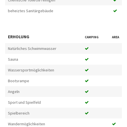
Chemische Toilette reinigen
beheiztes Sanitärgebäude
ERHOLUNG
CAMPING
AREA
Natürliches Schwimmwasser
Sauna
Wassersportmöglichkeiten
Bootsrampe
Angeln
Sport und Spielfeld
Spielbereich
Wandermöglichkeiten