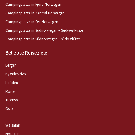
Campingplätze in Fjord Norwegen
Campingplätze in Zentral Norwegen
Campingplätze in Ost Norwegen
Campingplätze in Südnorwegen – Südwestküste
Campingplätze in Südnorwegen – südostküste
Beliebte Reiseziele
Bergen
Kystriksveien
Lofoten
Roros
Tromso
Oslo
Walsafari
Nordkap