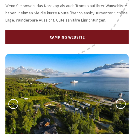
Wenn Sie sowohl das Nordkap als auch Tromso auf Ihrer Wunschliste
haben, nehmen Sie die kurze Route über Svensby Tursenter. Schöne
Lage. Wunderbare Aussicht. Gute sanitäre Einrichtungen.
CAMPING WEBSITE
‹
›