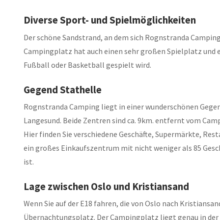
Diverse Sport- und Spielmöglichkeiten
Der schöne Sandstrand, an dem sich Rognstranda Camping be
Campingplatz hat auch einen sehr großen Spielplatz und e
Fußball oder Basketball gespielt wird.
Gegend Stathelle
Rognstranda Camping liegt in einer wunderschönen Gegend
Langesund. Beide Zentren sind ca. 9km. entfernt vom Campi
Hier finden Sie verschiedene Geschäfte, Supermärkte, Rest
ein großes Einkaufszentrum mit nicht weniger als 85 Gesch
ist.
Lage zwischen Oslo und Kristiansand
Wenn Sie auf der E18 fahren, die von Oslo nach Kristiansa
Übernachtungsplatz. Der Campingplatz liegt genau in der 