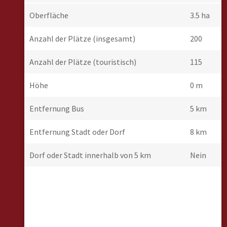
Oberfläche
3.5 ha
Anzahl der Plätze (insgesamt)
200
Anzahl der Plätze (touristisch)
115
Höhe
0 m
Entfernung Bus
5 km
Entfernung Stadt oder Dorf
8 km
Dorf oder Stadt innerhalb von 5 km
Nein