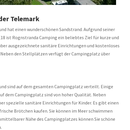
 der Telemark
und hat einen wunderschönen Sandstrand. Aufgrund seiner
18 ist Rognstranda Camping ein beliebtes Ziel für kurze und
ber ausgezeichnete sanitäre Einrichtungen und kostenloses
n. Neben den Stellplätzen verfügt der Campingplatz über
und sind auf dem gesamten Campingplatz verteilt. Einige
n auf dem Campingplatz sind von hoher Qualität. Neben
 spezielle sanitäre Einrichtungen für Kinder. Es gibt einen
frische Brötchen kaufen. Sie können im Meer schwimmen
unmittelbarer Nähe des Campingplatzes können Sie schöne
.