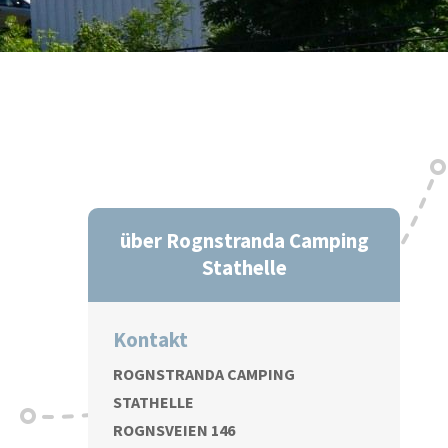
über Rognstranda Camping
Stathelle
Kontakt
ROGNSTRANDA CAMPING
STATHELLE
ROGNSVEIEN 146