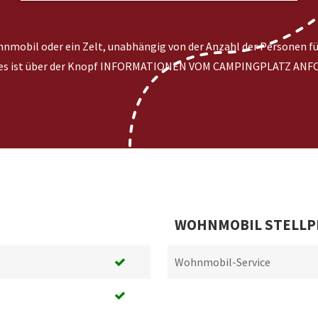
ohnmobil oder ein Zelt, unabhängig von der Anzahl der Personen f
 Dies ist über der Knopf INFORMATIONEN VOM CAMPINGPLATZ ANFO
WOHNMOBIL STELLP
Wohnmobil-Service