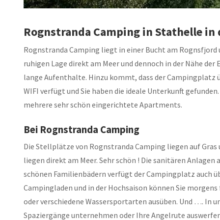
Rognstranda Camping in Stathelle in
Rognstranda Camping liegt in einer Bucht am Rognsfjord 
ruhigen Lage direkt am Meer und dennoch in der Nähe der E
lange Aufenthalte. Hinzu kommt, dass der Campingplatz ü
WIFI verfügt und Sie haben die ideale Unterkunft gefunde
mehrere sehr schön eingerichtete Apartments.
Bei Rognstranda Camping
Die Stellplätze von Rognstranda Camping liegen auf Gras 
liegen direkt am Meer. Sehr schön ! Die sanitären Anlage
schönen Familienbädern verfügt der Campingplatz auch über
Campingladen und in der Hochsaison können Sie morgens 
oder verschiedene Wassersportarten ausüben. Und …. In 
Spaziergänge unternehmen oder Ihre Angelrute auswerfen