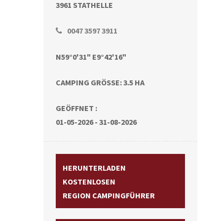
3961 STATHELLE
0047 3597 3911
N59°0'31" E9°42'16"
CAMPING GRÖSSE: 3.5 HA
GEÖFFNET :
01-05-2026 - 31-08-2026
HERUNTERLADEN
KOSTENLOSEN
REGION CAMPINGFÜHRER