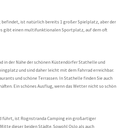
findet, ist natürlich bereits 1 großer Spielplatz, aber der
s gibt einen multifunktionalen Sportplatz, auf dem oft
 in der Nähe der schönen Küstendörfer Stathelle und
ngplatz und sind daher leicht mit dem Fahrrad erreichbar.
aurants und schöne Terrassen. In Stathelle finden Sie auch
äften. Ein schönes Ausflug, wenn das Wetter nicht so schön
nd führt, ist Rognstranda Camping ein großartiger
Mitte dieser beiden Städte. Sowohl Oslo als auch