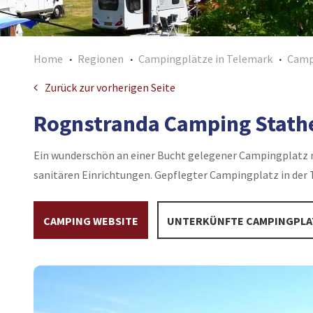
Home
Regionen
Campingplätze in Telemark
Campi
Zurück zur vorherigen Seite
Rognstranda Camping Stathe
Ein wunderschön an einer Bucht gelegener Campingplatz
sanitären Einrichtungen. Gepflegter Campingplatz in der 
CAMPING WEBSITE
UNTERKÜNFTE CAMPINGPLA