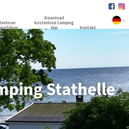
Download
tenloser
Kostenlose Camping
ingführer
App
Kontakt
ping Stathelle