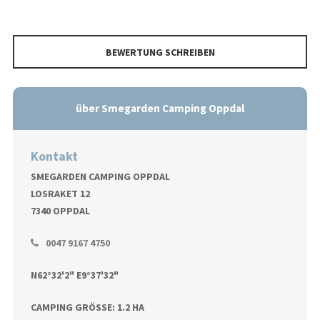
BEWERTUNG SCHREIBEN
über Smegarden Camping Oppdal
Kontakt
SMEGARDEN CAMPING OPPDAL
LOSRAKET 12
7340 OPPDAL
0047 9167 4750
N62°32'2" E9°37'32"
CAMPING GRÖSSE: 1.2 HA