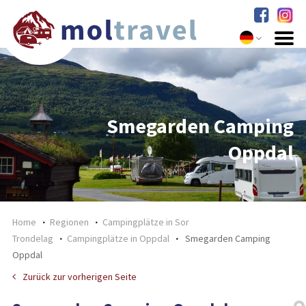
Smegarden Camping
Oppdal
Home
Regionen
Campingplätze in Sor
Trondelag
Campingplätze in Oppdal
Smegarden Camping
Oppdal
Zurück zur vorherigen Seite