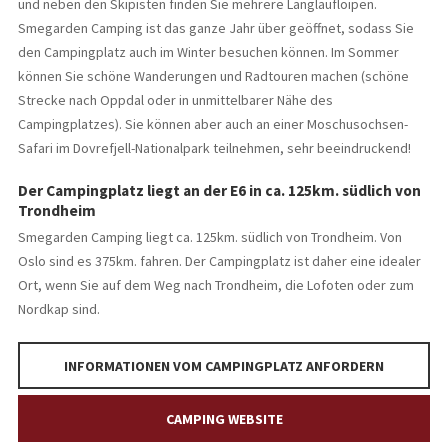
und neben den Skipisten finden Sie mehrere Langlaufloipen.
Smegarden Camping ist das ganze Jahr über geöffnet, sodass Sie
den Campingplatz auch im Winter besuchen können. Im Sommer
können Sie schöne Wanderungen und Radtouren machen (schöne
Strecke nach Oppdal oder in unmittelbarer Nähe des
Campingplatzes). Sie können aber auch an einer Moschusochsen-
Safari im Dovrefjell-Nationalpark teilnehmen, sehr beeindruckend!
Der Campingplatz liegt an der E6 in ca. 125km. südlich von
Trondheim
Smegarden Camping liegt ca. 125km. südlich von Trondheim. Von
Oslo sind es 375km. fahren. Der Campingplatz ist daher eine idealer
Ort, wenn Sie auf dem Weg nach Trondheim, die Lofoten oder zum
Nordkap sind.
INFORMATIONEN VOM CAMPINGPLATZ ANFORDERN
CAMPING WEBSITE