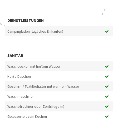
DIENSTLEISTUNGEN
Campingladen (tägliches Einkaufen)
SANITÄR
Waschbecken mit heißem Wasser
Heiße Duschen
Geschirr- / Textilbehälter mit warmem Wasser
Waschmaschinen
Wäschetrockner oder Zentrifuge (n)
Gelegenheit zum Kochen