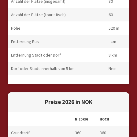
Anzahl der Plätze (insgesamt)
80
Anzahl der Plätze (touristisch)
60
Höhe
520 m
Entfernung Bus
- km
Entfernung Stadt oder Dorf
8 km
Dorf oder Stadt innerhalb von 5 km
Nein
Preise 2026 in NOK
NIEDRIG
HOCH
Grundtarif
360
360