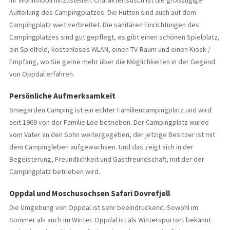
Ihr Wohnmobil hinzustellen. Charakteristisch ist die großzügige
Aufteilung des Campingplatzes. Die Hütten sind auch auf dem
Campingplatz weit verbreitet. Die sanitären Einrichtungen des
Campingplatzes sind gut gepflegt, es gibt einen schönen Spielplatz,
ein Spielfeld, kostenloses WLAN, einen TV-Raum und einen Kiosk /
Empfang, wo Sie gerne mehr über die Möglichkeiten in der Gegend
von Oppdal erfahren.
Persönliche Aufmerksamkeit
Smegarden Camping ist ein echter Familiencampingplatz und wird
seit 1969 von der Familie Loe betrieben. Der Campingplatz wurde
vom Vater an den Sohn weitergegeben, der jetzige Besitzer ist mit
dem Campingleben aufgewachsen. Und das zeigt sich in der
Begeisterung, Freundlichkeit und Gastfreundschaft, mit der der
Campingplatz betrieben wird.
Oppdal und Moschusochsen Safari Dovrefjell
Die Umgebung von Oppdal ist sehr beeindruckend. Sowohl im
Sommer als auch im Winter. Oppdal ist als Wintersportort bekannt