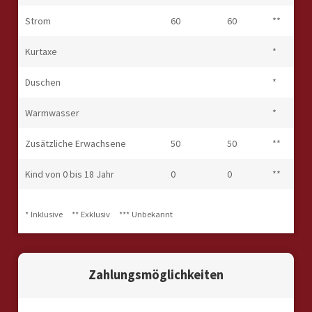
Strom
60
60
**
Kurtaxe
*
Duschen
*
Warmwasser
*
Zusätzliche Erwachsene
50
50
**
Kind von 0 bis 18 Jahr
0
0
**
* Inklusive
** Exklusiv
*** Unbekannt
Zahlungsmöglichkeiten