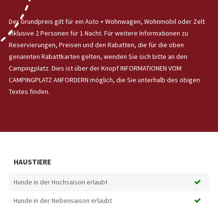
Der Grundpreis gilt für ein Auto + Wohnwagen, Wohnmobil oder Zelt
inklusive 2 Personen für 1 Nacht. Für weitere Informationen zu
Reservierungen, Preisen und den Rabatten, die für die oben
genannten Rabattkarten gelten, wenden Sie sich bitte an den
Campingplatz. Dies ist über der Knopf INFORMATIONEN VOM
CAMPINGPLATZ ANFORDERN möglich, die Sie unterhalb des obigen
Textes finden.
HAUSTIERE
Hunde in der Hochsaison erlaubt
Hunde in der Nebensaison erlaubt