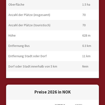
Oberfläche
1.5 ha
Anzahl der Plätze (insgesamt)
70
Anzahl der Plätze (touristisch)
70
Höhe
628 m
Entfernung Bus
0.3 km
Entfernung Stadt oder Dorf
11 km
Dorf oder Stadt innerhalb von 5 km
Nein
Preise 2026 in NOK