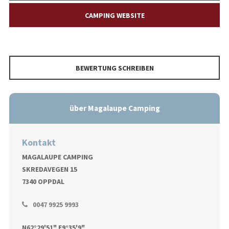
CAMPING WEBSITE
BEWERTUNG SCHREIBEN
über Magalaupe Camping
Kontakt
MAGALAUPE CAMPING
SKREDAVEGEN 15
7340 OPPDAL
0047 9925 9993
N62°29'51" E9°35'9"