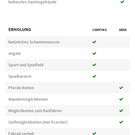
beheiztes Sanitärgebäude
ERHOLUNG
CAMPING
AREA
Natürliches Schwimmwasser
Angeln
Sport und Spielfeld
Spielbereich
Pferde-Reiten
Wandermöglichkeiten
Möglichkeiten zum Radfahren
Golfmöglichkeiten (min 9 Löcher)
Fahrad verleih