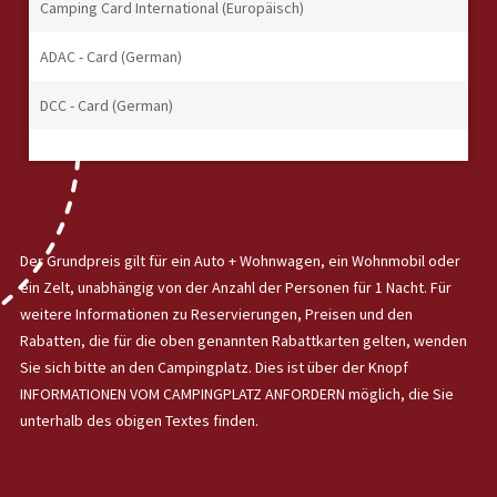
Camping Card International (Europäisch)
ADAC - Card (German)
DCC - Card (German)
Der Grundpreis gilt für ein Auto + Wohnwagen, ein Wohnmobil oder
ein Zelt, unabhängig von der Anzahl der Personen für 1 Nacht. Für
weitere Informationen zu Reservierungen, Preisen und den
Rabatten, die für die oben genannten Rabattkarten gelten, wenden
Sie sich bitte an den Campingplatz. Dies ist über der Knopf
INFORMATIONEN VOM CAMPINGPLATZ ANFORDERN möglich, die Sie
unterhalb des obigen Textes finden.