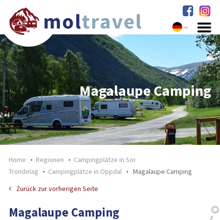
Magalaupe Camping
Home
Regionen
Campingplätze in Sor
Trondelag
Campingplätze in Oppdal
Magalaupe Camping
Zurück zur vorherigen Seite
Magalaupe Camping