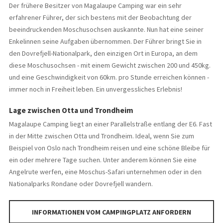
Der frühere Besitzer von Magalaupe Camping war ein sehr
erfahrener Führer, der sich bestens mit der Beobachtung der
beeindruckenden Moschusochsen auskannte. Nun hat eine seiner
Enkelinnen seine Aufgaben übernommen. Der Führer bringt Sie in
den Dovrefjell-Nationalpark, den einzigen Ort in Europa, an dem
diese Moschusochsen - mit einem Gewicht zwischen 200 und 450kg.
und eine Geschwindigkeit von 60km. pro Stunde erreichen können -
immer noch in Freiheit leben. Ein unvergessliches Erlebnis!
Lage zwischen Otta und Trondheim
Magalaupe Camping liegt an einer Parallelstraße entlang der E6. Fast
in der Mitte zwischen Otta und Trondheim. Ideal, wenn Sie zum
Beispiel von Oslo nach Trondheim reisen und eine schöne Bleibe für
ein oder mehrere Tage suchen. Unter anderem können Sie eine
Angelrute werfen, eine Moschus-Safari unternehmen oder in den
Nationalparks Rondane oder Dovrefjell wandern.
INFORMATIONEN VOM CAMPINGPLATZ ANFORDERN