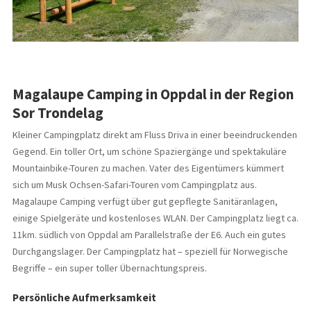
Magalaupe Camping in Oppdal in der Region
Sor Trondelag
Kleiner Campingplatz direkt am Fluss Driva in einer beeindruckenden
Gegend. Ein toller Ort, um schöne Spaziergänge und spektakuläre
Mountainbike-Touren zu machen. Vater des Eigentümers kümmert
sich um Musk Ochsen-Safari-Touren vom Campingplatz aus.
Magalaupe Camping verfügt über gut gepflegte Sanitäranlagen,
einige Spielgeräte und kostenloses WLAN. Der Campingplatz liegt ca.
11km. südlich von Oppdal am Parallelstraße der E6. Auch ein gutes
Durchgangslager. Der Campingplatz hat – speziell für Norwegische
Begriffe – ein super toller Übernachtungspreis.
Persönliche Aufmerksamkeit