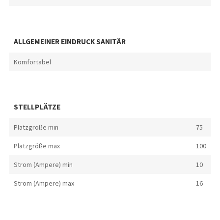
ALLGEMEINER EINDRUCK SANITÄR
Komfortabel
STELLPLÄTZE
Platzgröße min
75
Platzgröße max
100
Strom (Ampere) min
10
Strom (Ampere) max
16