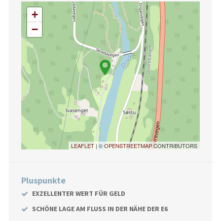
+
−
LEAFLET
| ©
OPENSTREETMAP
CONTRIBUTORS
Pluspunkte
EXZELLENTER WERT FÜR GELD
SCHÖNE LAGE AM FLUSS IN DER NÄHE DER E6