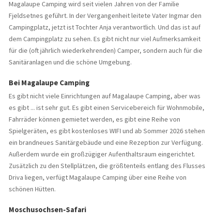
Magalaupe Camping wird seit vielen Jahren von der Familie
Fjeldsetnes geführt. In der Vergangenheit leitete Vater Ingmar den
Campingplatz, jetzt ist Tochter Anja verantwortlich. Und das ist auf
dem Campingplatz zu sehen. Es gibt nicht nur viel Aufmerksamkeit
für die (oft jährlich wiederkehrenden) Camper, sondern auch für die
Sanitäranlagen und die schöne Umgebung.
Bei Magalaupe Camping
Es gibt nicht viele Einrichtungen auf Magalaupe Camping, aber was
es gibt ... ist sehr gut. Es gibt einen Servicebereich für Wohnmobile,
Fahrräder können gemietet werden, es gibt eine Reihe von
Spielgeräten, es gibt kostenloses WIFI und ab Sommer 2026 stehen
ein brandneues Sanitärgebäude und eine Rezeption zur Verfügung.
Außerdem wurde ein großzügiger Aufenthaltsraum eingerichtet.
Zusätzlich zu den Stellplätzen, die größtenteils entlang des Flusses
Driva liegen, verfügt Magalaupe Camping über eine Reihe von
schönen Hütten.
Moschusochsen-Safari