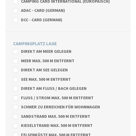
CAMPING CARD INTERNATIONAL (EUROPÄISCH)
ADAC - CARD (GERMAN)
DCC - CARD (GERMAN)
CAMPINGPLATZ LAGE
DIREKT AM MEER GELEGEN
MEER MAX. 500 M ENTFERNT
DIREKT AM SEE GELEGEN
SEE MAX. 500 M ENTFERNT
DIREKT AM FLUSS / BACH GELEGEN
FLUSS / STROM MAX. 500 M ENTFERNT
SCHWER ZU ERREICHEN FÜR WOHNWAGEN
SANDSTRAND MAX. 500 M ENTFERNT
KIESELSTRAND MAX. 500 M ENTFERNT
FELSENKÜSTE MAX. 500 M ENTFERNT