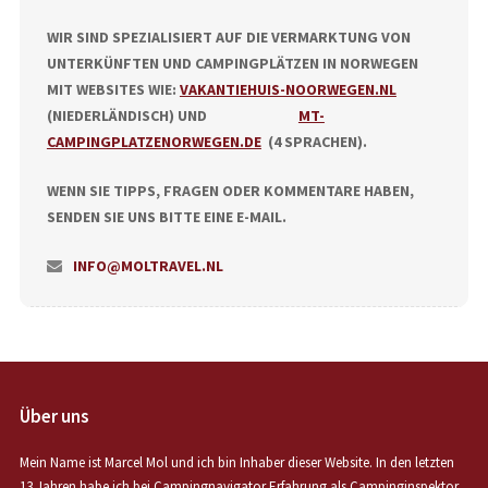
WIR SIND SPEZIALISIERT AUF DIE VERMARKTUNG VON
UNTERKÜNFTEN UND CAMPINGPLÄTZEN IN NORWEGEN
MIT WEBSITES WIE:
VAKANTIEHUIS-NOORWEGEN.NL
(NIEDERLÄNDISCH) UND
MT-
CAMPINGPLATZENORWEGEN.DE
(4 SPRACHEN).
WENN SIE TIPPS, FRAGEN ODER KOMMENTARE HABEN,
SENDEN SIE UNS BITTE EINE E-MAIL.
INFO@MOLTRAVEL.NL
Über uns
Mein Name ist Marcel Mol und ich bin Inhaber dieser Website. In den letzten
13 Jahren habe ich bei Campingnavigator Erfahrung als Campinginspektor