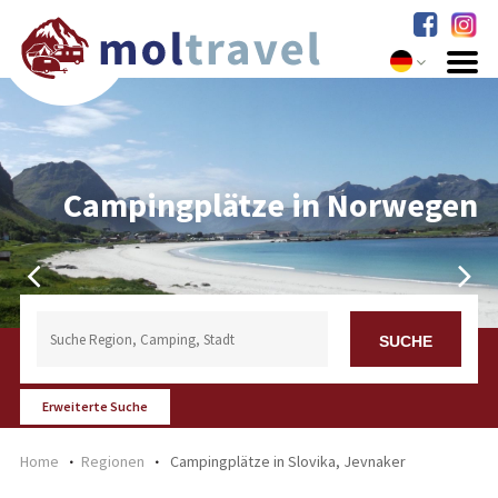
Campingplätze in Norwegen
Erweiterte Suche
Home
Regionen
Campingplätze in Slovika, Jevnaker