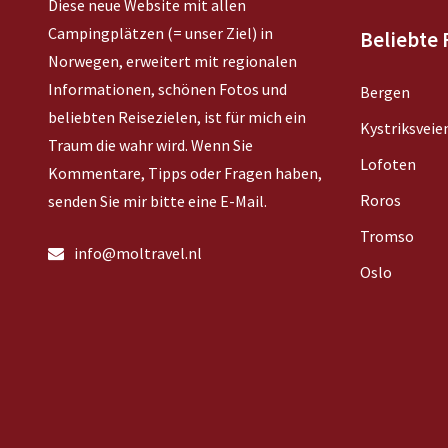
Diese neue Website mit allen
Campingplätzen (= unser Ziel) in
Beliebte 
Norwegen, erweitert mit regionalen
Informationen, schönen Fotos und
Bergen
beliebten Reisezielen, ist für mich ein
Kystriksveie
Traum die wahr wird. Wenn Sie
Lofoten
Kommentare, Tipps oder Fragen haben,
Roros
senden Sie mir bitte eine E-Mail.
Tromso
info@moltravel.nl
Oslo