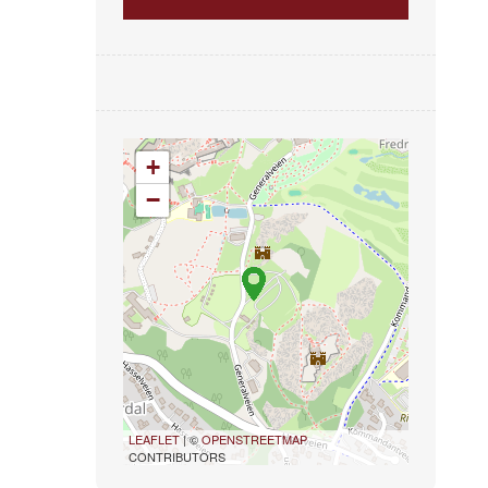
+
−
LEAFLET
| ©
OPENSTREETMAP
CONTRIBUTORS