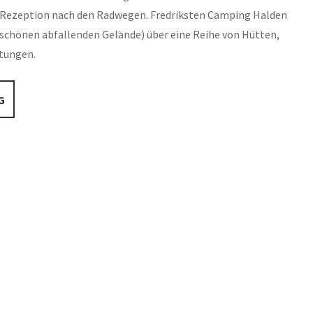
er Rezeption nach den Radwegen. Fredriksten Camping Halden
rschönen abfallenden Gelände) über eine Reihe von Hütten,
htungen.
G