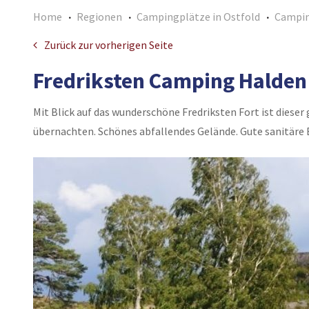
Home
Regionen
Campingplätze in Ostfold
Campin
Zurück zur vorherigen Seite
Fredriksten Camping Halden
Mit Blick auf das wunderschöne Fredriksten Fort ist diese
übernachten. Schönes abfallendes Gelände. Gute sanitäre 