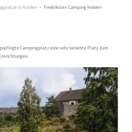
gplätze in Halden
Fredriksten Camping Halden
r gepflegte Campingplatz eine sehr beliebte Platz zum
Einrichtungen.