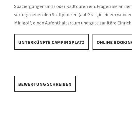
Spaziergängen und / oder Radtouren ein. Fragen Sie an d
verfügt neben den Stellplätzen (auf Gras, in einem wunde
Minigolf, einen Aufenthaltsraum und gute sanitäre Einric
UNTERKÜNFTE CAMPINGPLATZ
ONLINE BOOKIN
BEWERTUNG SCHREIBEN