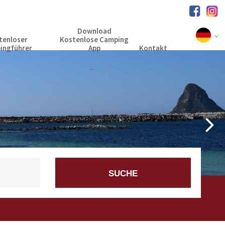
Download
tenloser
Kostenlose Camping
ingführer
App
Kontakt