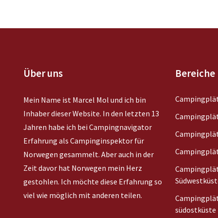
Über uns
Bereiche
Campingplät
Mein Name ist Marcel Mol und ich bin
Inhaber dieser Website. In den letzten 13
Campingplät
Jahren habe ich bei Campingnavigator
Campingplät
Erfahrung als Campinginspektor für
Campingplät
Norwegen gesammelt. Aber auch in der
Zeit davor hat Norwegen mein Herz
Campingplät
Südwestküst
gestohlen. Ich möchte diese Erfahrung so
viel wie möglich mit anderen teilen.
Campingplät
südostküste