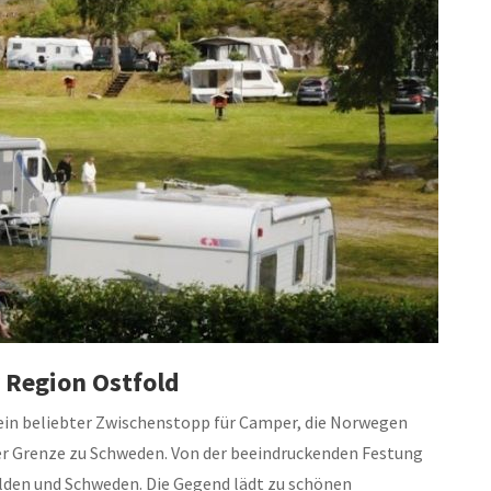
 Region Ostfold
n ein beliebter Zwischenstopp für Camper, die Norwegen
der Grenze zu Schweden. Von der beeindruckenden Festung
alden und Schweden. Die Gegend lädt zu schönen