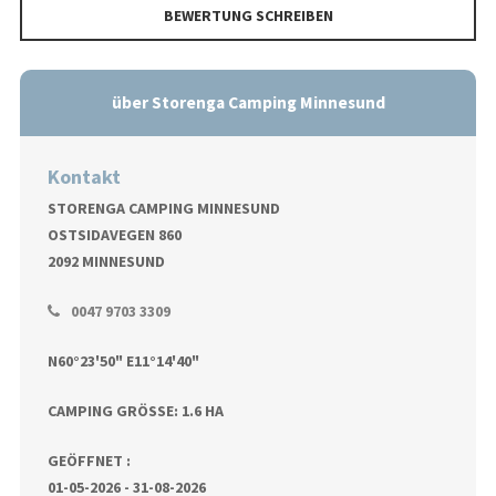
BEWERTUNG SCHREIBEN
über Storenga Camping Minnesund
Kontakt
STORENGA CAMPING MINNESUND
OSTSIDAVEGEN 860
2092 MINNESUND
0047 9703 3309
N60°23'50" E11°14'40"
CAMPING GRÖSSE: 1.6 HA
GEÖFFNET :
01-05-2026 - 31-08-2026