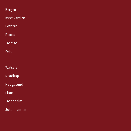
Bergen
Kystriksveien
Lofoten
Roros
Tromso
Oslo
Walsafari
Nordkap
Haugesund
Flam
Trondheim
Jotunheimen