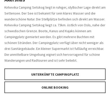
Kirkevika Camping Setskog liegt in ruhiger, idyllischer Lage direkt am
Settensee. Der See ist bekannt für sein klares Wasser und die
wunderschöne Natur. Die Stellplätze befinden sich direkt am Wasser.
Kirkevika Camping Setskog liegt ca. 73km. östlich von Oslo, nahe der
schwedischen Grenze. Boote, Kanus und Kajaks können am
Campingplatz gemietet werden. Es gibt mehrere Buchten mit
schönen Stränden. Der Campingplatz verfügt über nicht weniger als
drei Sanitärgebäude. Ein kleiner Supermarkt ist fußläufig erreichbar.
Die unmittelbare Umgebung eignet sich hervorragend für schöne
Wanderungen und Radtouren und ist sehr beliebt.
UNTERKÜNFTE CAMPINGPLATZ
ONLINE BOOKING