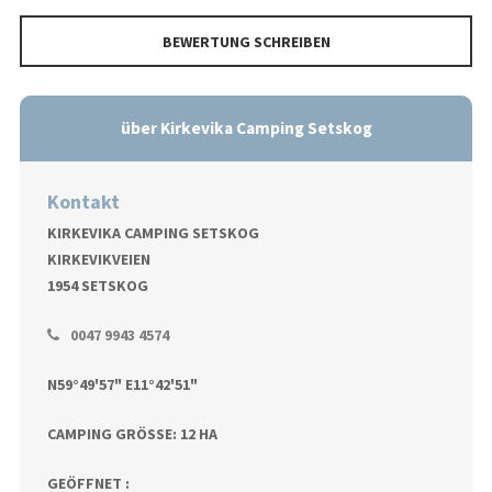
BEWERTUNG SCHREIBEN
über Kirkevika Camping Setskog
Kontakt
KIRKEVIKA CAMPING SETSKOG
KIRKEVIKVEIEN
1954 SETSKOG
0047 9943 4574
N59°49'57" E11°42'51"
CAMPING GRÖSSE: 12 HA
GEÖFFNET :