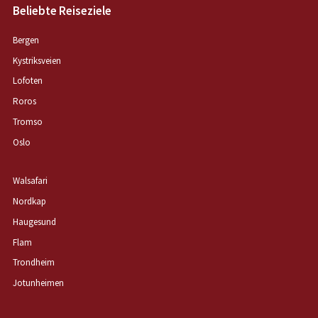
Beliebte Reiseziele
Bergen
Kystriksveien
Lofoten
Roros
Tromso
Oslo
Walsafari
Nordkap
Haugesund
Flam
Trondheim
Jotunheimen