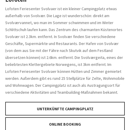
Lofoten Feriesenter Svolvaer ist ein kleiner Campingplatz etwas
außerhalb von Svolvær. Die Lage ist wunderschön: direkt am
Svolværvannet, wo man im Sommer schwimmen und im Winter
Schlittschuh laufen kann. Das Zentrum des charmanten Küstenortes
Svolvær ist 2.3km. entfernt. In Svolvær finden Sie verschiedene
Geschäfte, Supermärkte und Restaurants. Der Hafen von Svolvær
(von dem aus Sie mit der Fähre nach Skutvik auf dem Festland
übersetzen können) ist 2.6km. entfernt. Die Svolværgeita, eines der
beliebtesten Klettergebiete Norwegens, ist 3km entfernt. Im
Lofoten Feriesenter Svolvaer können Hütten und Zimmer gemietet
werden. Außerdem gibt es rund 25 Stellplätze für Zelte, Wohnmobile
und Wohnwagen. Der Campingplatz ist auch als Austragungsort für
verschiedene Aktivitäten und Teambuilding-Maßnahmen bekannt.
UNTERKÜNFTE CAMPINGPLATZ
ONLINE BOOKING