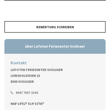
BEWERTUNG SCHREIBEN
über Lofoten Feriesenter Svolvaer
Kontakt
LOFOTEN FERIESENTER SVOLVAER
LEIRSKOLEVEIEN 15
8300 SVOLVAER
0047 7607 2164
N68°14'52" E14°32'55"