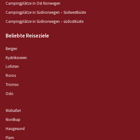
Campingplätze in Ost Norwegen
Campingplätze in Südnorwegen – Südwestküste
Campingplätze in Südnorwegen – südostküste
Beliebte Reiseziele
Bergen
Kystriksveien
Lofoten
Roros
Tromso
Oslo
Walsafari
Nordkap
Haugesund
Flam