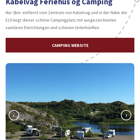
Kabelvag Feriehus og Camping
Nur 2km. entfernt vom Zentrum von Kabelvag und in der Nähe der
E10 liegt dieser schöne Campingplatz mit ausgezeichneten
sanitären Einrichtungen und schönen Unterkünften.
CAMPING WEBSITE
‹
›