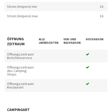
Strom (Ampere) min
16
Strom (Ampere) max
16
ÖFFNUNG
ALLE
VOR- UND
HOCHSAISON
SC
JAHRESZEITEN
NACHSAISON
ZEITRAUM
Öffnungszeitraum
Brötchenservice
Öffnungszeitraum
des Camping-
Shops
Öffnungszeitraum
Restaurant
CAMPINGART