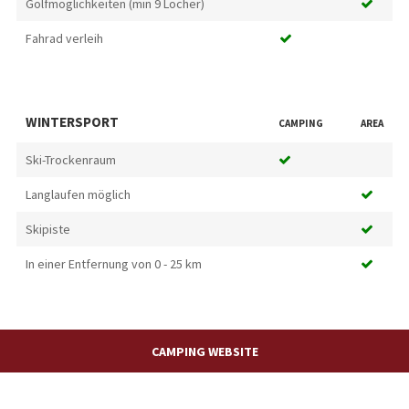
Golfmöglichkeiten (min 9 Löcher)
Fahrad verleih
WINTERSPORT
CAMPING
AREA
Ski-Trockenraum
Langlaufen möglich
Skipiste
In einer Entfernung von 0 - 25 km
CAMPING WEBSITE