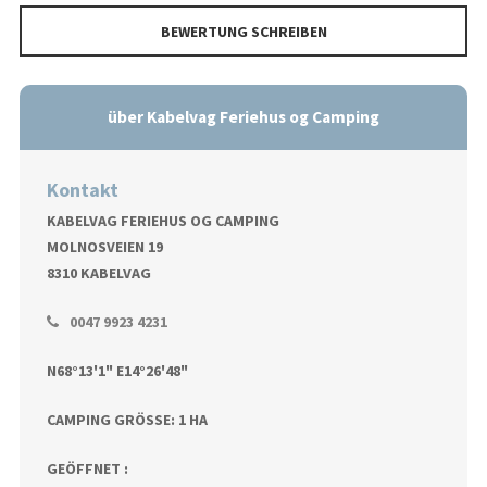
BEWERTUNG SCHREIBEN
über Kabelvag Feriehus og Camping
Kontakt
KABELVAG FERIEHUS OG CAMPING
MOLNOSVEIEN 19
8310 KABELVAG
0047 9923 4231
N68°13'1" E14°26'48"
CAMPING GRÖSSE: 1 HA
GEÖFFNET :