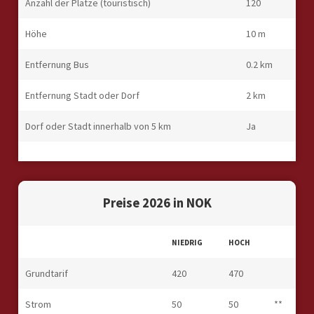
Anzahl der Plätze (touristisch)
120
Höhe
10 m
Entfernung Bus
0.2 km
Entfernung Stadt oder Dorf
2 km
Dorf oder Stadt innerhalb von 5 km
Ja
Preise 2026 in NOK
NIEDRIG
HOCH
Grundtarif
420
470
Strom
50
50
**