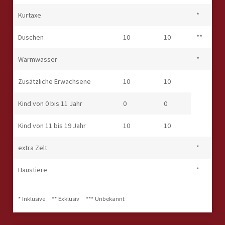
Kurtaxe
*
Duschen
10
10
**
Warmwasser
*
Zusätzliche Erwachsene
10
10
Kind von 0 bis 11 Jahr
0
0
Kind von 11 bis 19 Jahr
10
10
extra Zelt
*
Haustiere
*
* Inklusive
** Exklusiv
*** Unbekannt