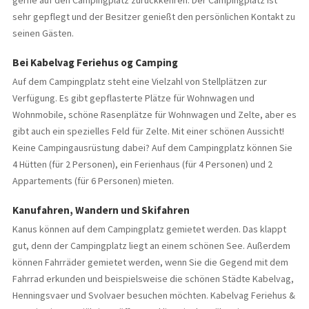
gerne auf den Campingplatz zurückkehren. Der Campingplatz ist
sehr gepflegt und der Besitzer genießt den persönlichen Kontakt zu
seinen Gästen.
Bei Kabelvag Feriehus og Camping
Auf dem Campingplatz steht eine Vielzahl von Stellplätzen zur
Verfügung. Es gibt gepflasterte Plätze für Wohnwagen und
Wohnmobile, schöne Rasenplätze für Wohnwagen und Zelte, aber es
gibt auch ein spezielles Feld für Zelte. Mit einer schönen Aussicht!
Keine Campingausrüstung dabei? Auf dem Campingplatz können Sie
4 Hütten (für 2 Personen), ein Ferienhaus (für 4 Personen) und 2
Appartements (für 6 Personen) mieten.
Kanufahren, Wandern und Skifahren
Kanus können auf dem Campingplatz gemietet werden. Das klappt
gut, denn der Campingplatz liegt an einem schönen See. Außerdem
können Fahrräder gemietet werden, wenn Sie die Gegend mit dem
Fahrrad erkunden und beispielsweise die schönen Städte Kabelvag,
Henningsvaer und Svolvaer besuchen möchten. Kabelvag Feriehus &