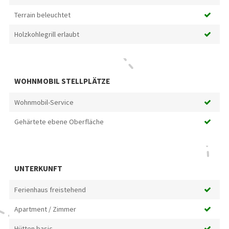
Terrain beleuchtet
Holzkohlegrill erlaubt
WOHNMOBIL STELLPLÄTZE
Wohnmobil-Service
Gehärtete ebene Oberfläche
UNTERKUNFT
Ferienhaus freistehend
Apartment / Zimmer
Hütten basic