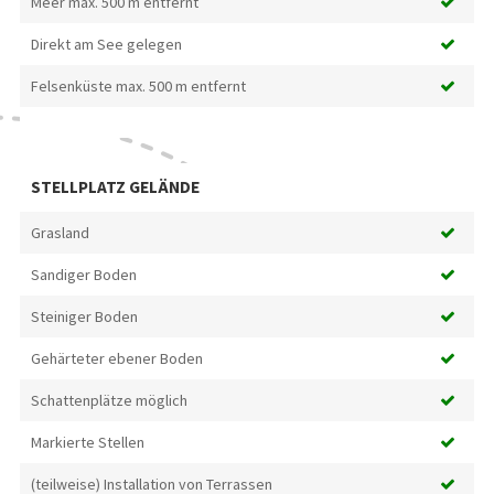
Meer max. 500 m entfernt
Direkt am See gelegen
Felsenküste max. 500 m entfernt
STELLPLATZ GELÄNDE
Grasland
Sandiger Boden
Steiniger Boden
Gehärteter ebener Boden
Schattenplätze möglich
Markierte Stellen
(teilweise) Installation von Terrassen