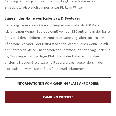
Camping ist ganzjährig geöffnet und liegt in der Nähe eines
Skigebiets. Also auch ein perfekter Platz im Winter.
Lage in der Nähe von Kabelvag & Svolvaer
Kabelvag Feriehus og Camping liegt etwas mehr als 200 Meter
(durch einen kleinen See getrennt) von der E10 entfernt. In der Nähe
(ca. 2km.) des schönen Zentrums von Kabelvag, aber auch in der
Nähe von Svolvaer - der Hauptstadt der Lofoten. Auch wenn Sie mit
der Fähre von Skutvik nach Svolvaer kommen, ist Kabelvag Feriehus
og Camping ein großartiger Platz. Denn der Hafen ist nur 7km.
entfernt. Machen Sie bitte eine Reservierung - besonders in der
Hochsaison - wenn Sie spät auf der Insel ankommen.
INFORMATIONEN VOM CAMPINGPLATZ ANFORDERN
CAMPING WEBSITE