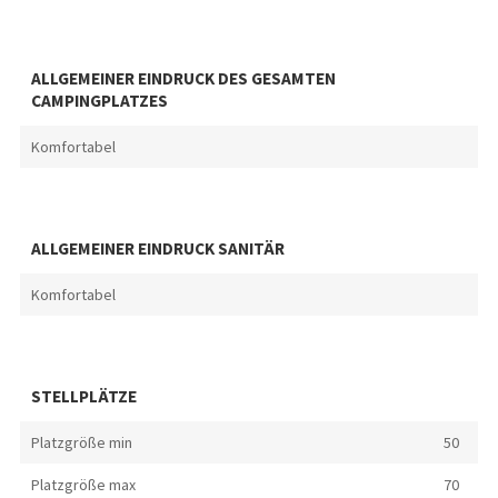
ALLGEMEINER EINDRUCK DES GESAMTEN
CAMPINGPLATZES
Komfortabel
ALLGEMEINER EINDRUCK SANITÄR
Komfortabel
STELLPLÄTZE
Platzgröße min
50
Platzgröße max
70