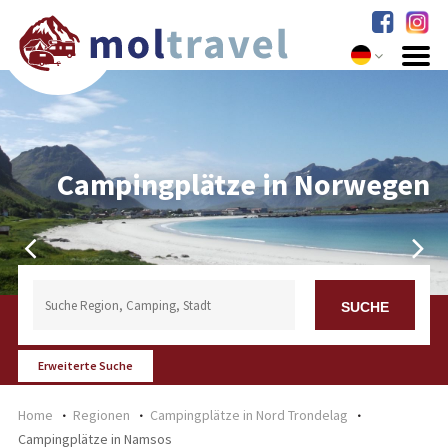
Campingplätze in Norwegen
Erweiterte Suche
Home
Regionen
Campingplätze in Nord Trondelag
Campingplätze in Namsos