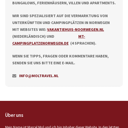
BUNGALOWS, FERIENHÄUSERN, VILLEN UND APARTMENTS.
WIR SIND SPEZIALISIERT AUF DIE VERMARKTUNG VON
UNTERKÜNFTEN UND CAMPINGPLÄTZEN IN NORWEGEN
MIT WEBSITES WIE:
VAKANTIEHUIS-NOORWEGEN.NL
(NIEDERLÄNDISCH) UND
MT-
CAMPINGPLATZENORWEGEN.DE
(4 SPRACHEN).
WENN SIE TIPPS, FRAGEN ODER KOMMENTARE HABEN,
SENDEN SIE UNS BITTE EINE E-MAIL.
INFO@MOLTRAVEL.NL
Über uns
Mein Name ist Marcel Mol und ich bin Inhaber dieser Website. In den letzten