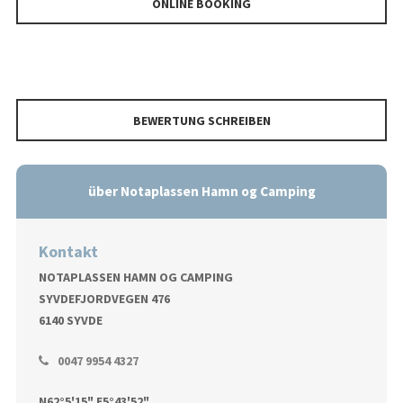
ONLINE BOOKING
BEWERTUNG SCHREIBEN
über Notaplassen Hamn og Camping
Kontakt
NOTAPLASSEN HAMN OG CAMPING
SYVDEFJORDVEGEN 476
6140 SYVDE
0047 9954 4327
N62°5'15" E5°43'52"