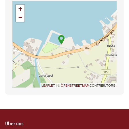
+
−
LEAFLET
| ©
OPENSTREETMAP
CONTRIBUTORS
Über uns