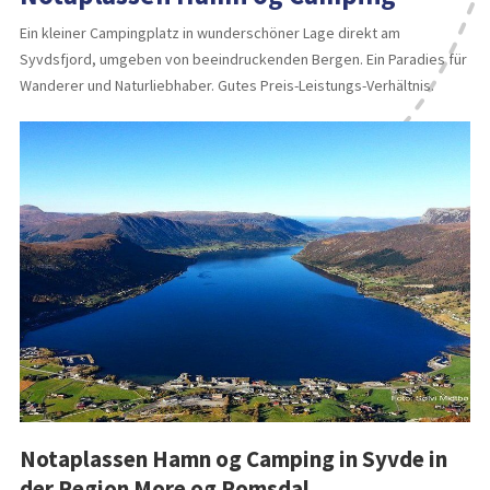
Ein kleiner Campingplatz in wunderschöner Lage direkt am
Syvdsfjord, umgeben von beeindruckenden Bergen. Ein Paradies für
Wanderer und Naturliebhaber. Gutes Preis-Leistungs-Verhältnis.
Notaplassen Hamn og Camping in Syvde in
der Region More og Romsdal