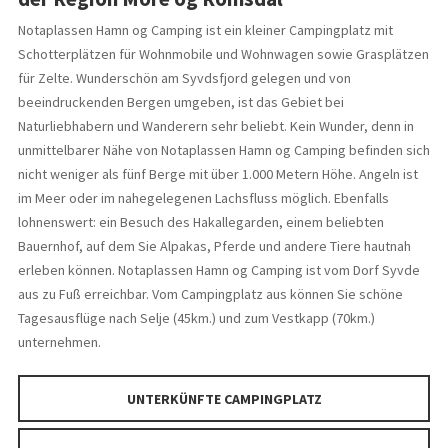
Notaplassen Hamn og Camping ist ein kleiner Campingplatz mit
Schotterplätzen für Wohnmobile und Wohnwagen sowie Grasplätzen
für Zelte. Wunderschön am Syvdsfjord gelegen und von
beeindruckenden Bergen umgeben, ist das Gebiet bei
Naturliebhabern und Wanderern sehr beliebt. Kein Wunder, denn in
unmittelbarer Nähe von Notaplassen Hamn og Camping befinden sich
nicht weniger als fünf Berge mit über 1.000 Metern Höhe. Angeln ist
im Meer oder im nahegelegenen Lachsfluss möglich. Ebenfalls
lohnenswert: ein Besuch des Hakallegarden, einem beliebten
Bauernhof, auf dem Sie Alpakas, Pferde und andere Tiere hautnah
erleben können. Notaplassen Hamn og Camping ist vom Dorf Syvde
aus zu Fuß erreichbar. Vom Campingplatz aus können Sie schöne
Tagesausflüge nach Selje (45km.) und zum Vestkapp (70km.)
unternehmen.
UNTERKÜNFTE CAMPINGPLATZ