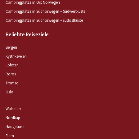
Campingplätze in Ost Norwegen
Campingplätze in Südnorwegen – Südwestküste
Campingplätze in Südnorwegen – südostküste
Beliebte Reiseziele
Bergen
Kystriksveien
Lofoten
Roros
Tromso
Oslo
Walsafari
Nordkap
Haugesund
Flam