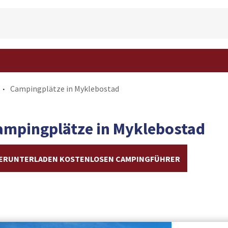
Campingplätze in Myklebostad
ampingplätze in Myklebostad
ERUNTERLADEN KOSTENLOSEN CAMPINGFÜHRER