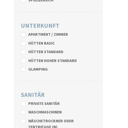
SPIELBEREICH
UNTERKUNFT
APARTMENT / ZIMMER
HÜTTEN BASIC
HÜTTEN STANDARD
HÜTTEN HOHER STANDARD
GLAMPING
SANITÄR
PRIVATE SANITÄR
WASCHMASCHINEN
WÄSCHETROCKNER ODER
ZENTRIFUGE (N)