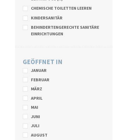
CHEMISCHE TOILETTEN LEEREN
KINDERSANITÄR
BEHINDERTENGERECHTE SANITÄRE
EINRICHTUNGEN
GEÖFFNET IN
JANUAR
FEBRUAR
MÄRZ
APRIL
MAI
JUNI
JULI
AUGUST