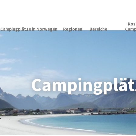
Kos
Campingplätze in Norwegen
Regionen
Bereiche
Camp
Campingplät