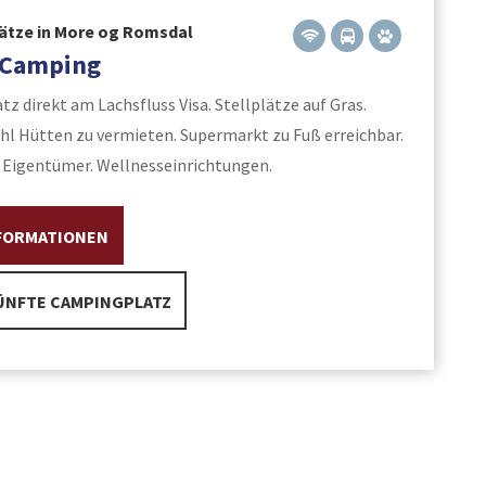
tze in More og Romsdal
l Camping
z direkt am Lachsfluss Visa. Stellplätze auf Gras.
hl Hütten zu vermieten. Supermarkt zu Fuß erreichbar.
 Eigentümer. Wellnesseinrichtungen.
FORMATIONEN
NFTE CAMPINGPLATZ