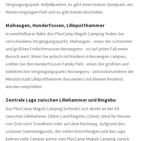
Vergnügungspark: Hafjellparken, es gibt einen Indoor-Spielpark, ein
Wintervergnügen Park und es gibt Kinderskischulen.
Maihaugen, Hunderfossen, Lilleputthammer
In unmittelbarer Nähe des PlusCamp Mageli Camping finden Sie
verschiedene Vergnügungsparks. Maihaugen - eines der schönsten
und größten Freilichtmuseen Norwegens - ist auf jeden Fall einen
Besuch wert. Wenn Sie jedoch mit Kindern in Norwegen campen,
sollten Sie den Hunderfossen Family Park - einen der größten und
beliebtesten Vergnügungsparks Norwegens - und insbesondere die
Miniaturstadt Lilleputthammer (besonders mit kleinen Kindern)
werden empfohlen.
Zentrale Lage zwischen Lillehammer und Ringebu
Das PlusCamp Mageli Camping befindet sich direkt an der E6
zwischen Lillehammer (35km.) und Ringebu (21km). Ideal für Reisen
von Oslo nach Trondheim oder auf dem Rückweg. Aufgrund des
schönen Swimmingpools, der vielen Einrichtungen und der Lage
kehren viele Camper gerne zum PlusCamp Mageli Camping zurück