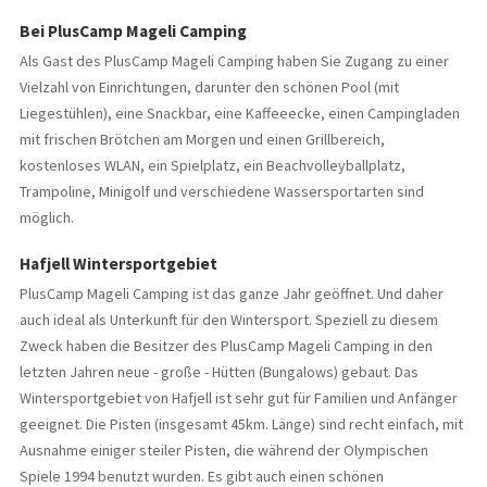
Bei PlusCamp Mageli Camping
Als Gast des PlusCamp Mageli Camping haben Sie Zugang zu einer
Vielzahl von Einrichtungen, darunter den schönen Pool (mit
Liegestühlen), eine Snackbar, eine Kaffeeecke, einen Campingladen
mit frischen Brötchen am Morgen und einen Grillbereich,
kostenloses WLAN, ein Spielplatz, ein Beachvolleyballplatz,
Trampoline, Minigolf und verschiedene Wassersportarten sind
möglich.
Hafjell Wintersportgebiet
PlusCamp Mageli Camping ist das ganze Jahr geöffnet. Und daher
auch ideal als Unterkunft für den Wintersport. Speziell zu diesem
Zweck haben die Besitzer des PlusCamp Mageli Camping in den
letzten Jahren neue - große - Hütten (Bungalows) gebaut. Das
Wintersportgebiet von Hafjell ist sehr gut für Familien und Anfänger
geeignet. Die Pisten (insgesamt 45km. Länge) sind recht einfach, mit
Ausnahme einiger steiler Pisten, die während der Olympischen
Spiele 1994 benutzt wurden. Es gibt auch einen schönen