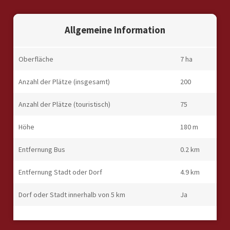
Allgemeine Information
Oberfläche
7 ha
Anzahl der Plätze (insgesamt)
200
Anzahl der Plätze (touristisch)
75
Höhe
180 m
Entfernung Bus
0.2 km
Entfernung Stadt oder Dorf
4.9 km
Dorf oder Stadt innerhalb von 5 km
Ja