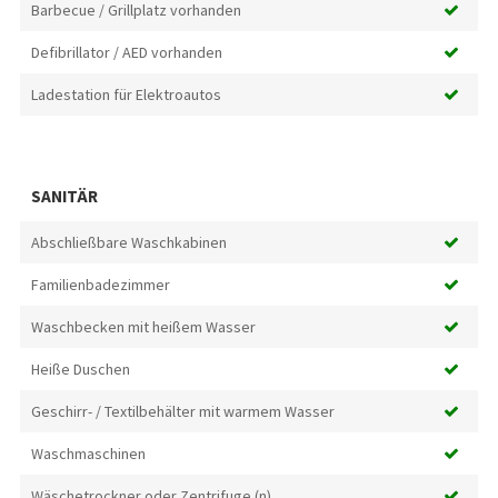
Barbecue / Grillplatz vorhanden
Defibrillator / AED vorhanden
Ladestation für Elektroautos
SANITÄR
Abschließbare Waschkabinen
Familienbadezimmer
Waschbecken mit heißem Wasser
Heiße Duschen
Geschirr- / Textilbehälter mit warmem Wasser
Waschmaschinen
Wäschetrockner oder Zentrifuge (n)