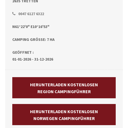
2635 TRETTEN
0047 6127 6322
N61°22'0" E10°16'53"
CAMPING GRÖSSE: 7 HA
GEÖFFNET :
01-01-2026 - 31-12-2026
HERUNTERLADEN KOSTENLOSEN
REGION CAMPINGFÜHRER
HERUNTERLADEN KOSTENLOSEN
NORWEGEN CAMPINGFÜHRER