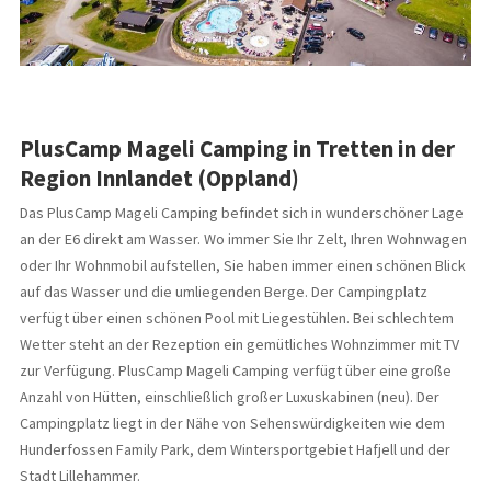
PlusCamp Mageli Camping in Tretten in der
Region Innlandet (Oppland)
Das PlusCamp Mageli Camping befindet sich in wunderschöner Lage
an der E6 direkt am Wasser. Wo immer Sie Ihr Zelt, Ihren Wohnwagen
oder Ihr Wohnmobil aufstellen, Sie haben immer einen schönen Blick
auf das Wasser und die umliegenden Berge. Der Campingplatz
verfügt über einen schönen Pool mit Liegestühlen. Bei schlechtem
Wetter steht an der Rezeption ein gemütliches Wohnzimmer mit TV
zur Verfügung. PlusCamp Mageli Camping verfügt über eine große
Anzahl von Hütten, einschließlich großer Luxuskabinen (neu). Der
Campingplatz liegt in der Nähe von Sehenswürdigkeiten wie dem
Hunderfossen Family Park, dem Wintersportgebiet Hafjell und der
Stadt Lillehammer.