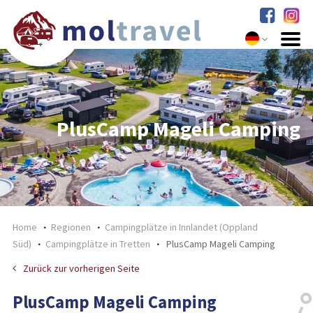
PlusCamp Mageli Camping
Home
Regionen
Campingplätze in Innlandet (Oppland
Süd)
Campingplätze in Tretten
PlusCamp Mageli Camping
Zurück zur vorherigen Seite
PlusCamp Mageli Camping