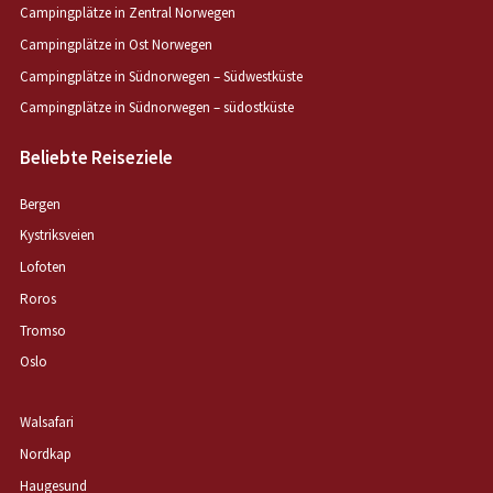
Campingplätze in Zentral Norwegen
Campingplätze in Ost Norwegen
Campingplätze in Südnorwegen – Südwestküste
Campingplätze in Südnorwegen – südostküste
Beliebte Reiseziele
Bergen
Kystriksveien
Lofoten
Roros
Tromso
Oslo
Walsafari
Nordkap
Haugesund