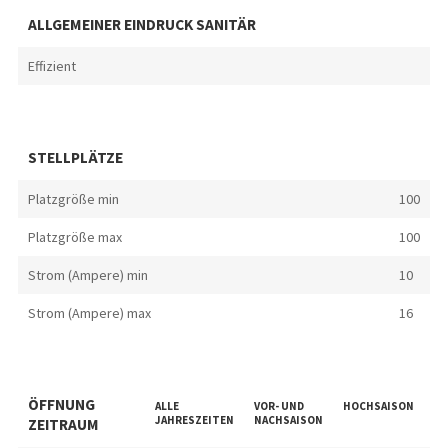
ALLGEMEINER EINDRUCK SANITÄR
Effizient
STELLPLÄTZE
Platzgröße min
100
Platzgröße max
100
Strom (Ampere) min
10
Strom (Ampere) max
16
ÖFFNUNG
ALLE
VOR- UND
HOCHSAISON
SC
JAHRESZEITEN
NACHSAISON
ZEITRAUM