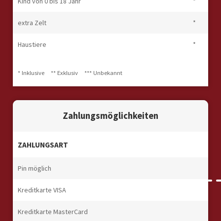
Kind von 0 bis 18 Jahr
*
extra Zelt
*
Haustiere
*
* Inklusive
** Exklusiv
*** Unbekannt
Zahlungsmöglichkeiten
ZAHLUNGSART
Pin möglich
Kreditkarte VISA
Kreditkarte MasterCard