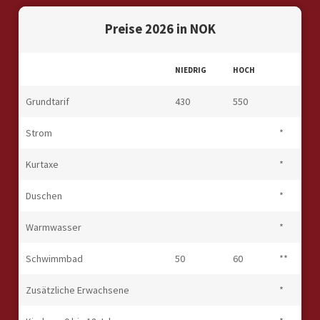
Preise 2026 in NOK
NIEDRIG
HOCH
Grundtarif
430
550
Strom
*
Kurtaxe
*
Duschen
*
Warmwasser
*
Schwimmbad
50
60
**
Zusätzliche Erwachsene
*