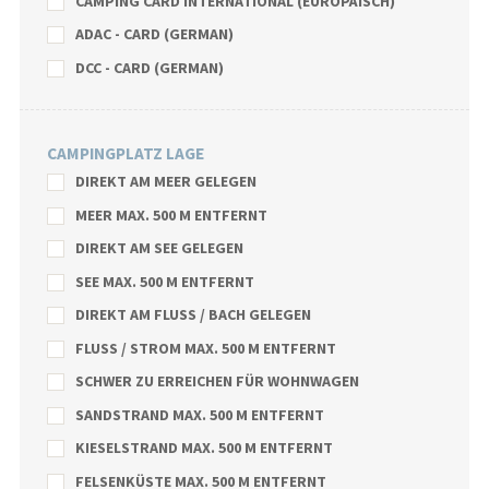
CAMPING CARD INTERNATIONAL (EUROPÄISCH)
ADAC - CARD (GERMAN)
DCC - CARD (GERMAN)
CAMPINGPLATZ LAGE
DIREKT AM MEER GELEGEN
MEER MAX. 500 M ENTFERNT
DIREKT AM SEE GELEGEN
SEE MAX. 500 M ENTFERNT
DIREKT AM FLUSS / BACH GELEGEN
FLUSS / STROM MAX. 500 M ENTFERNT
SCHWER ZU ERREICHEN FÜR WOHNWAGEN
SANDSTRAND MAX. 500 M ENTFERNT
KIESELSTRAND MAX. 500 M ENTFERNT
FELSENKÜSTE MAX. 500 M ENTFERNT