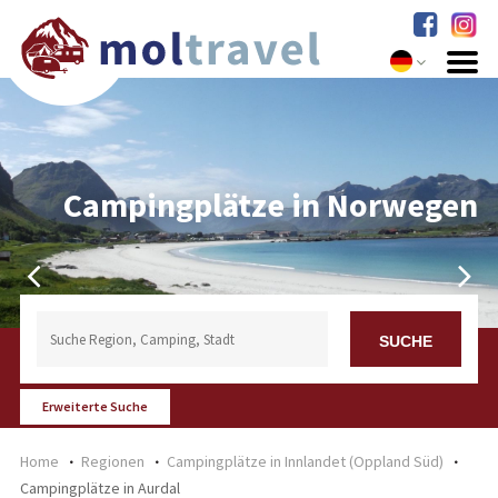
Campingplätze in Norwegen
Erweiterte Suche
Home
Regionen
Campingplätze in Innlandet (Oppland Süd)
Campingplätze in Aurdal