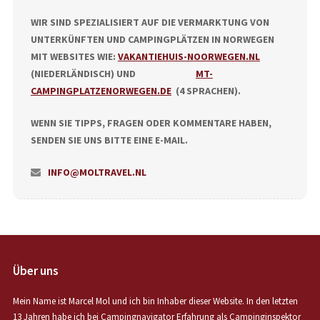
WIR SIND SPEZIALISIERT AUF DIE VERMARKTUNG VON
UNTERKÜNFTEN UND CAMPINGPLÄTZEN IN NORWEGEN
MIT WEBSITES WIE:
VAKANTIEHUIS-NOORWEGEN.NL
(NIEDERLÄNDISCH) UND
MT-
CAMPINGPLATZENORWEGEN.DE
(4 SPRACHEN).
WENN SIE TIPPS, FRAGEN ODER KOMMENTARE HABEN,
SENDEN SIE UNS BITTE EINE E-MAIL.
INFO@MOLTRAVEL.NL
Über uns
Mein Name ist Marcel Mol und ich bin Inhaber dieser Website. In den letzten
13 Jahren habe ich bei Campingnavigator Erfahrung als Campinginspektor