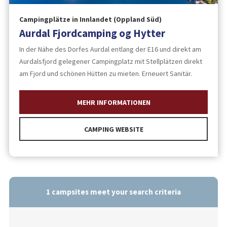
Campingplätze in Innlandet (Oppland Süd)
Aurdal Fjordcamping og Hytter
In der Nähe des Dorfes Aurdal entlang der E16 und direkt am
Aurdalsfjord gelegener Campingplatz mit Stellplätzen direkt
am Fjord und schönen Hütten zu mieten. Erneuert Sanitär.
MEHR INFORMATIONEN
CAMPING WEBSITE
1
campsites meet your search criteria