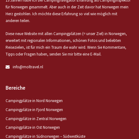
13 Jahren habe ich bei Campingnavigator Erfahrung als Campinginspektor
für Norwegen gesammelt. Aber auch in der Zeit davor hat Norwegen mein
Herz gestohlen. Ich möchte diese Erfahrung so viel wie möglich mit
anderen teilen.
Diese neue Website mit allen Campingplätzen (= unser Ziel) in Norwegen,
erweitert mit regionalen Informationen, schönen Fotos und beliebten
Reisezielen, ist für mich ein Traum die wahr wird. Wenn Sie Kommentare,
Tipps oder Fragen haben, senden Sie mir bitte eine E-Mail.
info@moltravel.nl
Bereiche
Campingplätze in Nord Norwegen
Campingplätze in Fjord Norwegen
Campingplätze in Zentral Norwegen
Campingplätze in Ost Norwegen
Campingplätze in Südnorwegen – Südwestküste