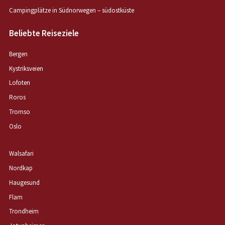
Campingplätze in Südnorwegen – südostküste
Beliebte Reiseziele
Bergen
Kystriksveien
Lofoten
Roros
Tromso
Oslo
Walsafari
Nordkap
Haugesund
Flam
Trondheim