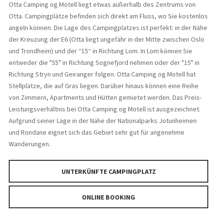
Otta Camping og Motell liegt etwas außerhalb des Zentrums von
Otta. Campingplätze befinden sich direkt am Fluss, wo Sie kostenlos
angeln können. Die Lage des Campingplatzes ist perfekt: in der Nähe
der Kreuzung der E6 (Otta liegt ungefähr in der Mitte zwischen Oslo
und Trondheim) und der “15“ in Richtung Lom. In Lom können Sie
entweder die "55" in Richtung Sognefjord nehmen oder der "15" in
Richtung Stryn und Geiranger folgen. Otta Camping og Motell hat
Stellplätze, die auf Gras liegen. Darüber hinaus können eine Reihe
von Zimmern, Apartments und Hütten gemietet werden. Das Preis-
Leistungsverhältnis bei Otta Camping og Motell ist ausgezeichnet.
Aufgrund seiner Lage in der Nähe der Nationalparks Jotunheimen
und Rondane eignet sich das Gebiet sehr gut für angenehme
Wanderungen.
UNTERKÜNFTE CAMPINGPLATZ
ONLINE BOOKING