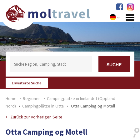
Erweiterte Suche
Home
Regionen
Campingplätze in Innlandet (Oppland
Nord)
Campingplätze in Otta
Otta Camping og Motell
Zurück zur vorherigen Seite
Otta Camping og Motell