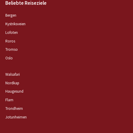
Beliebte Reiseziele
Bergen
Kystriksveien
Lofoten
Roros
Tromso
Oslo
Walsafari
Nordkap
Haugesund
Flam
Trondheim
Jotunheimen