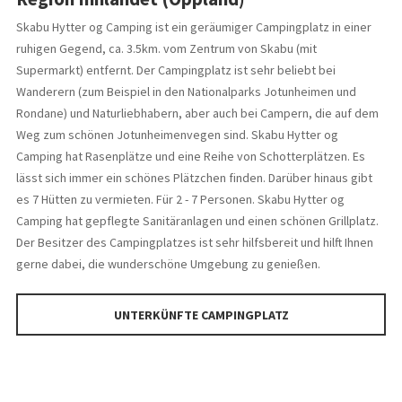
Skabu Hytter og Camping ist ein geräumiger Campingplatz in einer
ruhigen Gegend, ca. 3.5km. vom Zentrum von Skabu (mit
Supermarkt) entfernt. Der Campingplatz ist sehr beliebt bei
Wanderern (zum Beispiel in den Nationalparks Jotunheimen und
Rondane) und Naturliebhabern, aber auch bei Campern, die auf dem
Weg zum schönen Jotunheimenvegen sind. Skabu Hytter og
Camping hat Rasenplätze und eine Reihe von Schotterplätzen. Es
lässt sich immer ein schönes Plätzchen finden. Darüber hinaus gibt
es 7 Hütten zu vermieten. Für 2 - 7 Personen. Skabu Hytter og
Camping hat gepflegte Sanitäranlagen und einen schönen Grillplatz.
Der Besitzer des Campingplatzes ist sehr hilfsbereit und hilft Ihnen
gerne dabei, die wunderschöne Umgebung zu genießen.
UNTERKÜNFTE CAMPINGPLATZ