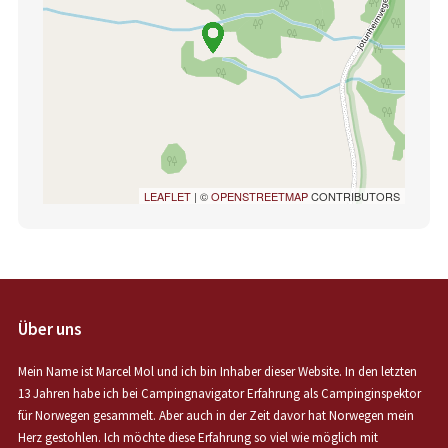
LEAFLET
| ©
OPENSTREETMAP
CONTRIBUTORS
Über uns
Mein Name ist Marcel Mol und ich bin Inhaber dieser Website. In den letzten
13 Jahren habe ich bei Campingnavigator Erfahrung als Campinginspektor
für Norwegen gesammelt. Aber auch in der Zeit davor hat Norwegen mein
Herz gestohlen. Ich möchte diese Erfahrung so viel wie möglich mit