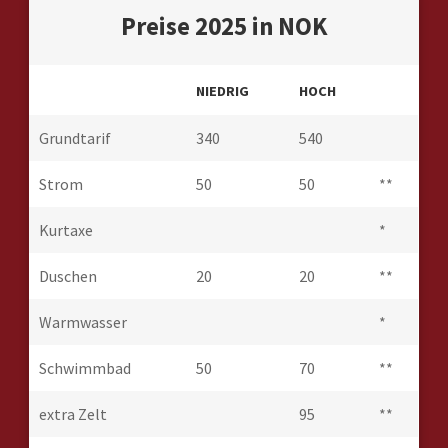
Preise 2025 in NOK
NIEDRIG
HOCH
Grundtarif
340
540
Strom
50
50
**
Kurtaxe
*
Duschen
20
20
**
Warmwasser
*
Schwimmbad
50
70
**
extra Zelt
95
**