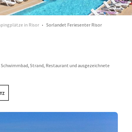
pingplätze in Risor
Sorlandet Feriesenter Risor
wie Schwimmbad, Strand, Restaurant und ausgezeichnete
TZ