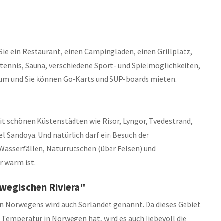
 Sie ein Restaurant, einen Campingladen, einen Grillplatz,
htennis, Sauna, verschiedene Sport- und Spielmöglichkeiten,
raum und Sie können Go-Karts und SUP-boards mieten.
it schönen Küstenstädten wie Risor, Lyngor, Tvedestrand,
el Sandoya. Und natürlich darf ein Besuch der
 Wasserfällen, Naturrutschen (über Felsen) und
 warm ist.
wegischen Riviera"
n Norwegens wird auch Sorlandet genannt. Da dieses Gebiet
emperatur in Norwegen hat, wird es auch liebevoll die