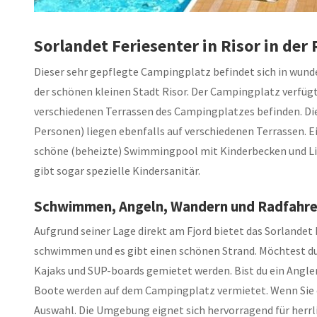
Sorlandet Feriesenter in Risor in der
Dieser sehr gepflegte Campingplatz befindet sich in wun
der schönen kleinen Stadt Risor. Der Campingplatz verfügt
verschiedenen Terrassen des Campingplatzes befinden. Di
Personen) liegen ebenfalls auf verschiedenen Terrassen. E
schöne (beheizte) Swimmingpool mit Kinderbecken und Lie
gibt sogar spezielle Kindersanitär.
Schwimmen, Angeln, Wandern und Radfahren
Aufgrund seiner Lage direkt am Fjord bietet das Sorlandet
schwimmen und es gibt einen schönen Strand. Möchtest d
Kajaks und SUP-boards gemietet werden. Bist du ein Angler?
Boote werden auf dem Campingplatz vermietet. Wenn Sie es
Auswahl. Die Umgebung eignet sich hervorragend für herr