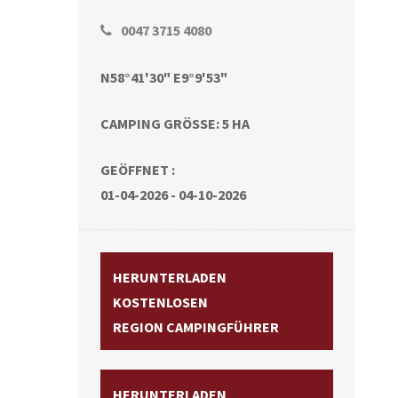
0047 3715 4080
N58°41'30" E9°9'53"
CAMPING GRÖSSE: 5 HA
GEÖFFNET :
01-04-2026 - 04-10-2026
HERUNTERLADEN
KOSTENLOSEN
REGION CAMPINGFÜHRER
HERUNTERLADEN