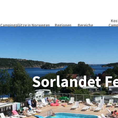
Kos
Campingplätze in Norwegen
Regionen
Bereiche
Camp
Sorlandet Fe