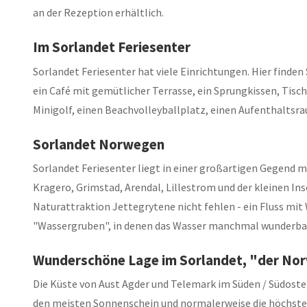
an der Rezeption erhältlich.
Im Sorlandet Feriesenter
Sorlandet Feriesenter hat viele Einrichtungen. Hier finden
ein Café mit gemütlicher Terrasse, ein Sprungkissen, Tisc
Minigolf, einen Beachvolleyballplatz, einen Aufenthalts
Sorlandet Norwegen
Sorlandet Feriesenter liegt in einer großartigen Gegend m
Kragero, Grimstad, Arendal, Lillestrom und der kleinen Ins
Naturattraktion Jettegrytene nicht fehlen - ein Fluss mit
"Wassergruben", in denen das Wasser manchmal wunderbar
Wunderschöne Lage im Sorlandet, "der Nor
Die Küste von Aust Agder und Telemark im Süden / Südoste
den meisten Sonnenschein und normalerweise die höchste T