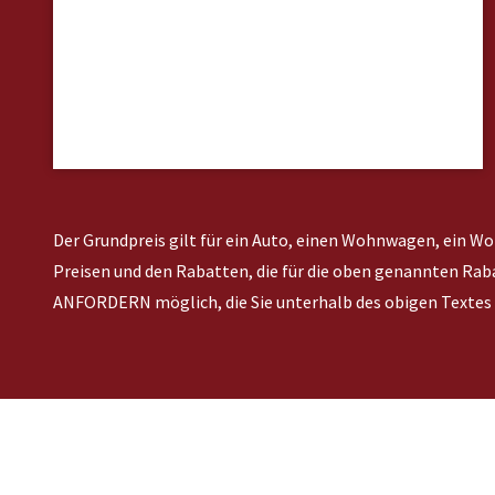
Der Grundpreis gilt für ein Auto, einen Wohnwagen, ein W
Preisen und den Rabatten, die für die oben genannten R
ANFORDERN möglich, die Sie unterhalb des obigen Textes 