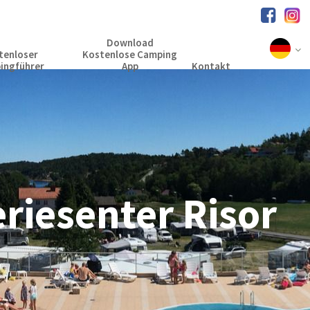
Download
tenloser
Kostenlose Camping
ingführer
App
Kontakt
riesenter Risor