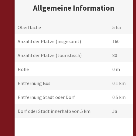
Allgemeine Information
Oberfläche
5 ha
Anzahl der Plätze (insgesamt)
160
Anzahl der Plätze (touristisch)
80
Höhe
0 m
Entfernung Bus
0.1 km
Entfernung Stadt oder Dorf
0.5 km
Dorf oder Stadt innerhalb von 5 km
Ja