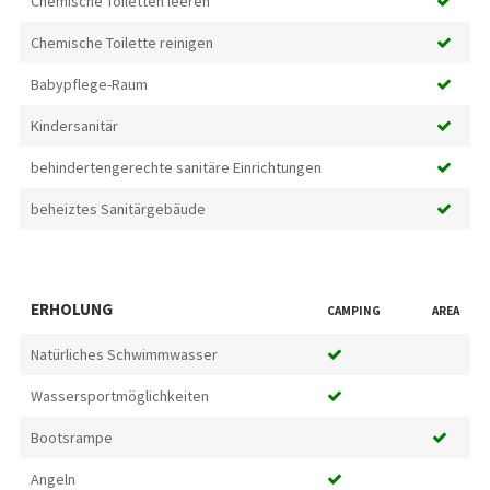
Chemische Toiletten leeren
Chemische Toilette reinigen
Babypflege-Raum
Kindersanitär
behindertengerechte sanitäre Einrichtungen
beheiztes Sanitärgebäude
ERHOLUNG
CAMPING
AREA
Natürliches Schwimmwasser
Wassersportmöglichkeiten
Bootsrampe
Angeln