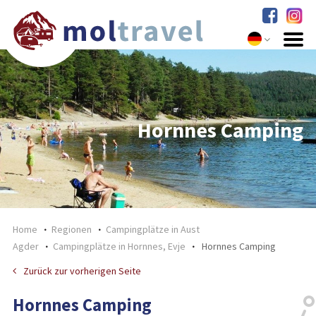
Hornnes Camping
Home
Regionen
Campingplätze in Aust
Agder
Campingplätze in Hornnes, Evje
Hornnes Camping
Zurück zur vorherigen Seite
Hornnes Camping