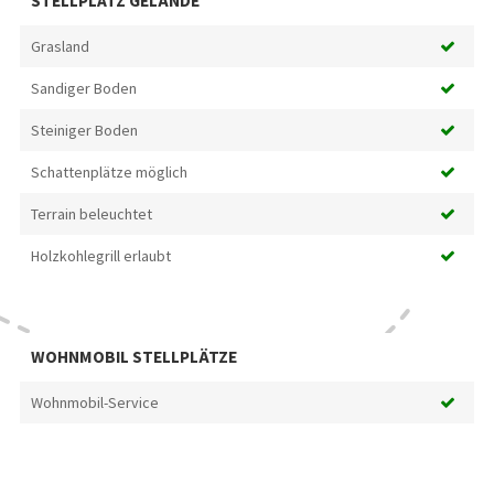
STELLPLATZ GELÄNDE
Grasland
Sandiger Boden
Steiniger Boden
Schattenplätze möglich
Terrain beleuchtet
Holzkohlegrill erlaubt
WOHNMOBIL STELLPLÄTZE
Wohnmobil-Service