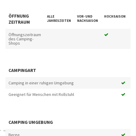
ÖFFNUNG
ALLE
VOR- UND
HOCHSAISON
SC
JAHRESZEITEN
NACHSAISON
ZEITRAUM
Öffnungszeitraum
des Camping-
Shops
CAMPINGART
Camping in einer ruhigen Umgebung
Geeignet für Menschen mit Rollstuhl
CAMPING UMGEBUNG
Berge