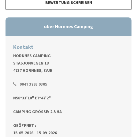
BEWERTUNG SCHREIBEN
über Hornnes Camping
Kontakt
HORNNES CAMPING
STASJONVEGEN 18
4737 HORNNES, EVJE
0047 3793 0305
N58°33'10" E7°47'2"
CAMPING GRÖSSE: 2.5 HA
GEÖFFNET :
15-05-2026 - 15-09-2026