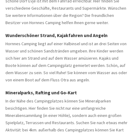
schöne Dorf Evje ist mit dem Fahrrad erreichbar. Hier finden Sie
verschiedene Geschäfte, Restaurants und Supermärkte. Wünschen
Sie weitere Informationen über die Region? Die freundlichen
Besitzer von Hornnes Camping helfen Ihnen gerne weiter.
Wunderschöner Strand, Kajakfahren und Angeln
Hornnes Camping liegt auf einer Halbinsel und ist an drei Seiten von
Wasser und schönen Sandstränden umgeben. Ihre Kinder werden
sich hier am Strand und auf dem Wasser amüsieren. Kajaks und
Boote können auf dem Campingplatz gemietet werden. Schön, auf
dem Wasser zu sein. So viel Ruhe! Sie können vom Wasser aus oder
von einem Boot auf dem Fluss Otra aus angeln.
Mineralparks, Rafting und Go-Kart
In der Nähe des Campingplatzes können Sie Mineralparken
besichtigen. Hier finden Sie nicht nur eine umfangreiche
Mineraliensammlung (in einer Höhle), sondern auch einen großen
Spielplatz, Terrassen und Restaurants. Suchen Sie nach etwas mehr
Aktivität: bei 4km. außerhalb des Campingplatzes können Sie Kart