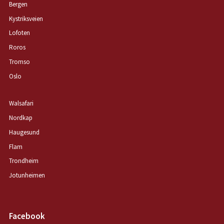
Bergen
Kystriksveien
Lofoten
Roros
Tromso
Oslo
Walsafari
Nordkap
Haugesund
Flam
Trondheim
Jotunheimen
Facebook