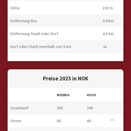
Höhe
150 m
Entfernung Bus
0.4 km
Entfernung Stadt oder Dorf
4.5 km
Dorf oder Stadt innerhalb von 5 km
Ja
Preise 2025 in NOK
NIEDRIG
HOCH
Grundtarif
300
340
Strom
60
60
**