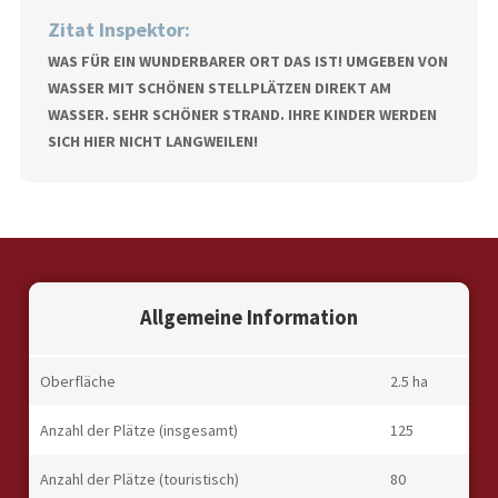
Zitat Inspektor:
WAS FÜR EIN WUNDERBARER ORT DAS IST! UMGEBEN VON
WASSER MIT SCHÖNEN STELLPLÄTZEN DIREKT AM
WASSER. SEHR SCHÖNER STRAND. IHRE KINDER WERDEN
SICH HIER NICHT LANGWEILEN!
Allgemeine Information
Oberfläche
2.5 ha
Anzahl der Plätze (insgesamt)
125
Anzahl der Plätze (touristisch)
80